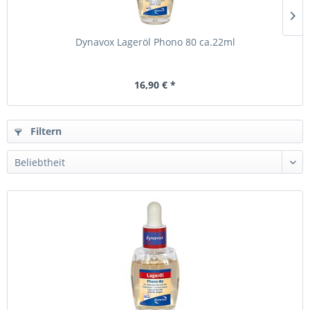
Dynavox Lageröl Phono 80 ca.22ml
16,90 € *
Filtern