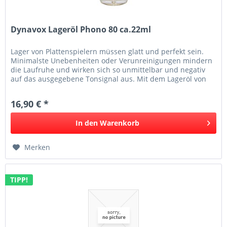
Dynavox Lageröl Phono 80 ca.22ml
Lager von Plattenspielern müssen glatt und perfekt sein.
Minimalste Unebenheiten oder Verunreinigungen mindern
die Laufruhe und wirken sich so unmittelbar und negativ
auf das ausgegebene Tonsignal aus. Mit dem Lageröl von
Dynavox kann...
16,90 € *
In den
Warenkorb
Merken
TIPP!