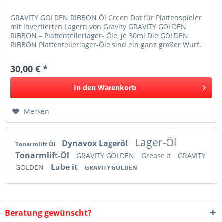
GRAVITY GOLDEN RIBBON Öl Green Dot für Plattenspieler
mit invertierten Lagern von Gravity GRAVITY GOLDEN
RIBBON – Plattentellerlager- Öle, je 30ml Die GOLDEN
RIBBON Plattentellerlager-Öle sind ein ganz großer Wurf.
Endlich bietet ein...
30,00 € *
In den
Warenkorb
Merken
Lager-Öl
Dynavox Lageröl
Tonarmlift Öl
Tonarmlift-Öl
GRAVITY GOLDEN
Grease it
GRAVITY
Lube it
GOLDEN
GRAVITY GOLDEN
Beratung gewünscht?