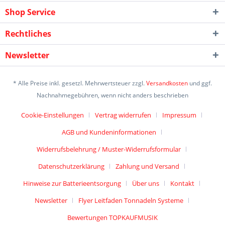
Shop Service
Rechtliches
Newsletter
* Alle Preise inkl. gesetzl. Mehrwertsteuer zzgl.
Versandkosten
und ggf.
Nachnahmegebühren, wenn nicht anders beschrieben
Cookie-Einstellungen
Vertrag widerrufen
Impressum
AGB und Kundeninformationen
Widerrufsbelehrung / Muster-Widerrufsformular
Datenschutzerklärung
Zahlung und Versand
Hinweise zur Batterieentsorgung
Über uns
Kontakt
Newsletter
Flyer Leitfaden Tonnadeln Systeme
Bewertungen TOPKAUFMUSIK