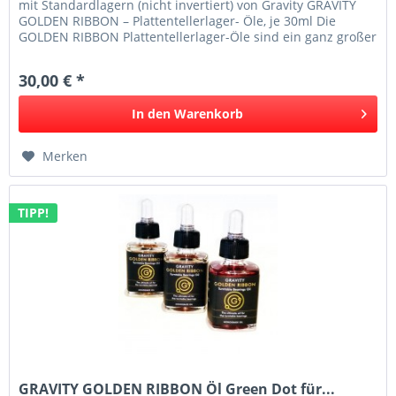
mit Standardlagern (nicht invertiert) von Gravity GRAVITY
GOLDEN RIBBON – Plattentellerlager- Öle, je 30ml Die
GOLDEN RIBBON Plattentellerlager-Öle sind ein ganz großer
Wurf. Endlich...
30,00 € *
In den
Warenkorb
Merken
TIPP!
GRAVITY GOLDEN RIBBON Öl Green Dot für...