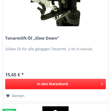
Tonarmlift-Öl „Slow Down“
Silikon-Öl für alle gängigen Tonarme. 2 ml in Kanüle.
15,65 € *
In den
Warenkorb
Merken