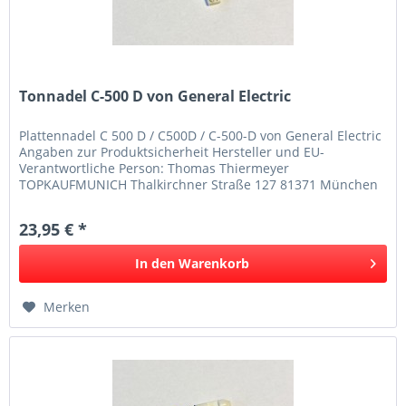
Tonnadel C-500 D von General Electric
Plattennadel C 500 D / C500D / C-500-D von General Electric
Angaben zur Produktsicherheit Hersteller und EU-
Verantwortliche Person: Thomas Thiermeyer
TOPKAUFMUNICH Thalkirchner Straße 127 81371 München
Deutschland Telefon: 08941250317...
23,95 € *
In den
Warenkorb
Merken