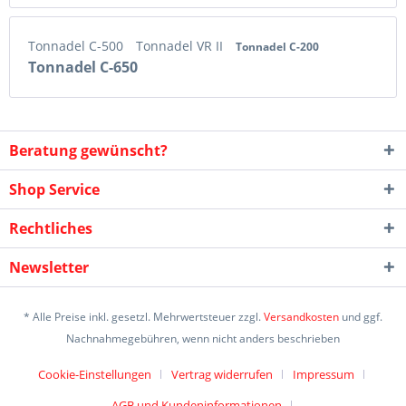
Tonnadel C-500
Tonnadel VR II
Tonnadel C-200
Tonnadel C-650
Beratung gewünscht?
Shop Service
Rechtliches
Newsletter
* Alle Preise inkl. gesetzl. Mehrwertsteuer zzgl.
Versandkosten
und ggf.
Nachnahmegebühren, wenn nicht anders beschrieben
Cookie-Einstellungen
Vertrag widerrufen
Impressum
AGB und Kundeninformationen