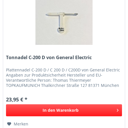
Tonnadel C-200 D von General Electric
Plattennadel C-200 D / C 200 D / C200D von General Electric
Angaben zur Produktsicherheit Hersteller und EU-
Verantwortliche Person: Thomas Thiermeyer
TOPKAUFMUNICH Thalkirchner Straße 127 81371 München
Deutschland Telefon: 08941250317...
23,95 € *
In den
Warenkorb
Merken