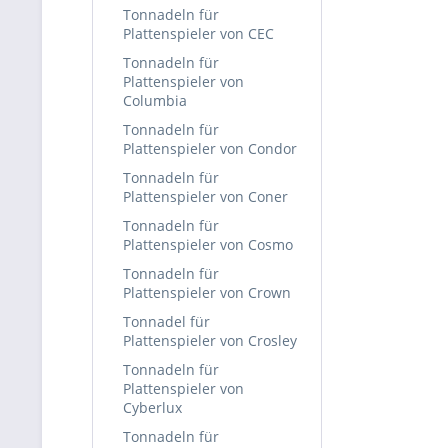
Tonnadeln für
Plattenspieler von CEC
Tonnadeln für
Plattenspieler von
Columbia
Tonnadeln für
Plattenspieler von Condor
Tonnadeln für
Plattenspieler von Coner
Tonnadeln für
Plattenspieler von Cosmo
Tonnadeln für
Plattenspieler von Crown
Tonnadel für
Plattenspieler von Crosley
Tonnadeln für
Plattenspieler von
Cyberlux
Tonnadeln für