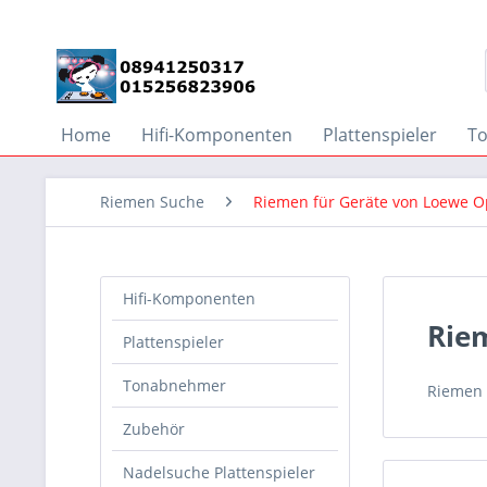
Home
Hifi-Komponenten
Plattenspieler
T
Riemen Suche
Riemen für Geräte von Loewe O
Hifi-Komponenten
Rie
Plattenspieler
Tonabnehmer
Riemen 
Zubehör
Nadelsuche Plattenspieler