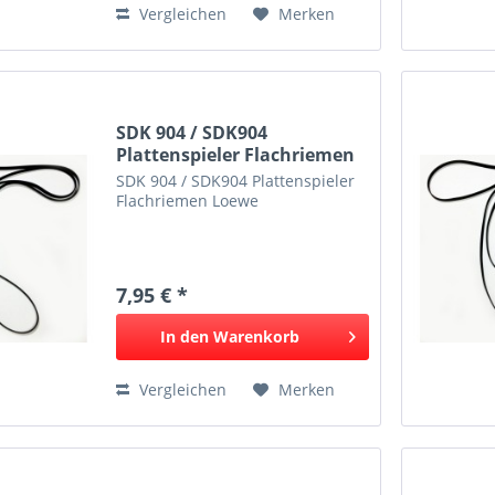
Vergleichen
Merken
SDK 904 / SDK904
Plattenspieler Flachriemen
Loewe
SDK 904 / SDK904 Plattenspieler
Flachriemen Loewe
7,95 € *
In den
Warenkorb
Vergleichen
Merken