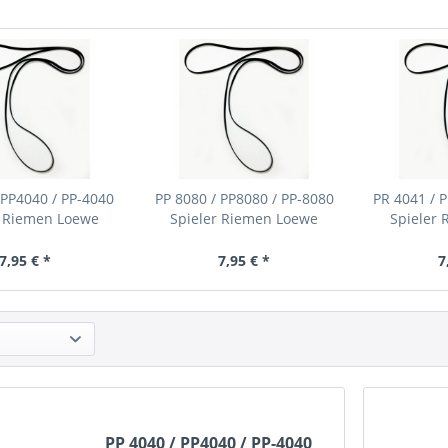
 PP4040 / PP-4040
PP 8080 / PP8080 / PP-8080
PR 4041 / 
r Riemen Loewe
Spieler Riemen Loewe
Spieler
7,95 € *
7,95 € *
7
PP 4040 / PP4040 / PP-4040