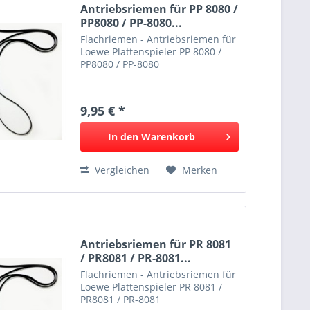
Antriebsriemen für PP 8080 /
PP8080 / PP-8080...
Flachriemen - Antriebsriemen für
Loewe Plattenspieler PP 8080 /
PP8080 / PP-8080
9,95 € *
In den
Warenkorb
Vergleichen
Merken
Antriebsriemen für PR 8081
/ PR8081 / PR-8081...
Flachriemen - Antriebsriemen für
Loewe Plattenspieler PR 8081 /
PR8081 / PR-8081