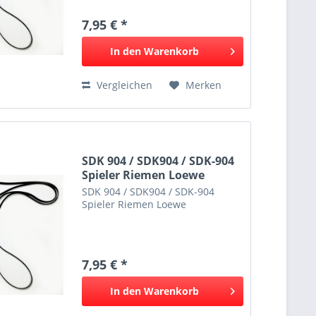
7,95 € *
In den
Warenkorb
Vergleichen
Merken
SDK 904 / SDK904 / SDK-904
Spieler Riemen Loewe
SDK 904 / SDK904 / SDK-904
Spieler Riemen Loewe
7,95 € *
In den
Warenkorb