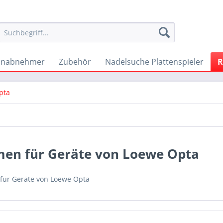
onabnehmer
Zubehör
Nadelsuche Plattenspieler
R
pta
men für Geräte von Loewe Opta
für Geräte von Loewe Opta