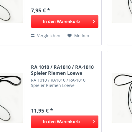
7,95 € *
In den
Warenkorb
Vergleichen
Merken
RA 1010 / RA1010 / RA-1010
Spieler Riemen Loewe
RA 1010 / RA1010 / RA-1010
Spieler Riemen Loewe
11,95 € *
In den
Warenkorb