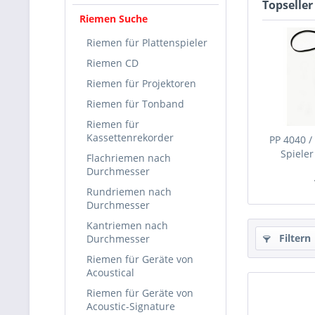
Topseller
Riemen Suche
Riemen für Plattenspieler
Riemen CD
Riemen für Projektoren
Riemen für Tonband
Riemen für
Kassettenrekorder
PP 4040 /
Spiele
Flachriemen nach
Durchmesser
Rundriemen nach
Durchmesser
Kantriemen nach
Filtern
Durchmesser
Riemen für Geräte von
Acoustical
Riemen für Geräte von
Acoustic-Signature