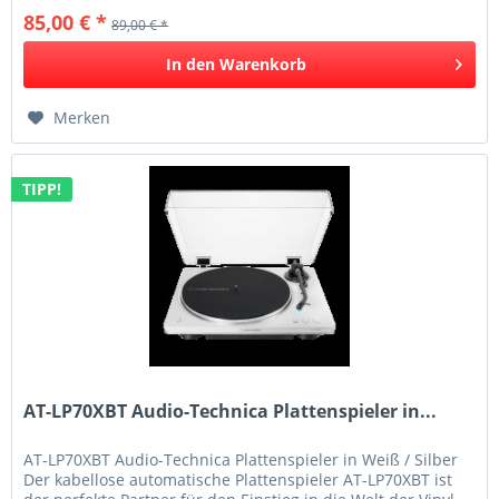
85,00 € *
89,00 € *
In den
Warenkorb
Merken
TIPP!
AT-LP70XBT Audio-Technica Plattenspieler in...
AT-LP70XBT Audio-Technica Plattenspieler in Weiß / Silber
Der kabellose automatische Plattenspieler AT-LP70XBT ist