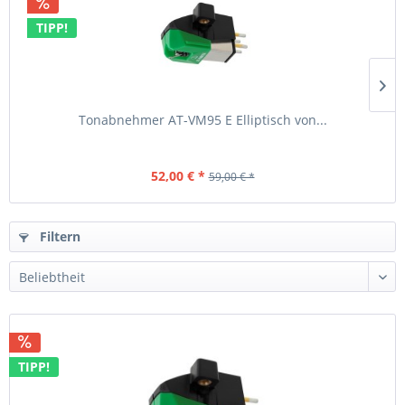
TIPP!
Tonabnehmer AT-VM95 E Elliptisch von...
52,00 € *
59,00 € *
Filtern
TIPP!