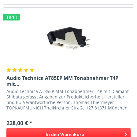
TIPP!
Audio Technica AT85EP MM Tonabnehmer T4P
mit...
Audio Technica AT85EP MM Tonabnehmer T4P mit Diamant
Shibata gefasst Angaben zur Produktsicherheit Hersteller
und EU-Verantwortliche Person: Thomas Thiermeyer
TOPKAUFMUNICH Thalkirchner Straße 127 81371 München
Deutschland Telefon:...
228,00 € *
In den
Warenkorb