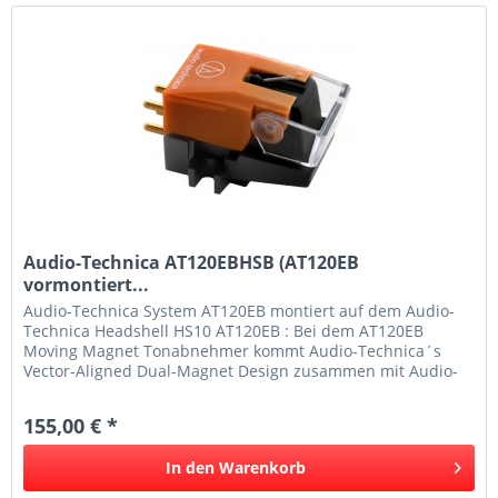
Audio-Technica AT120EBHSB (AT120EB
vormontiert...
Audio-Technica System AT120EB montiert auf dem Audio-
Technica Headshell HS10 AT120EB : Bei dem AT120EB
Moving Magnet Tonabnehmer kommt Audio-Technica´s
Vector-Aligned Dual-Magnet Design zusammen mit Audio-
Technica´s exklusivem...
155,00 € *
In den
Warenkorb