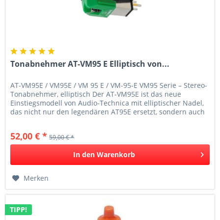
Tonabnehmer AT-VM95 E Elliptisch von...
AT-VM95E / VM95E / VM 95 E / VM-95-E VM95 Serie – Stereo-
Tonabnehmer, elliptisch Der AT-VM95E ist das neue
Einstiegsmodell von Audio-Technica mit elliptischer Nadel,
das nicht nur den legendären AT95E ersetzt, sondern auch
von den...
52,00 € *
59,00 € *
In den
Warenkorb
Merken
TIPP!