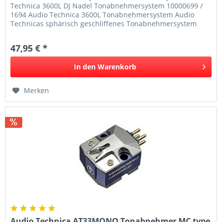
Technica 3600L DJ Nadel Tonabnehmersystem 10000699 /
1694 Audio Technica 3600L Tonabnehmersystem Audio
Technicas sphärisch geschliffenes Tonabnehmersystem
"3600L" ist der...
47,95 € *
In den
Warenkorb
Merken
Audio Technica AT33MONO Tonabnehmer MC type