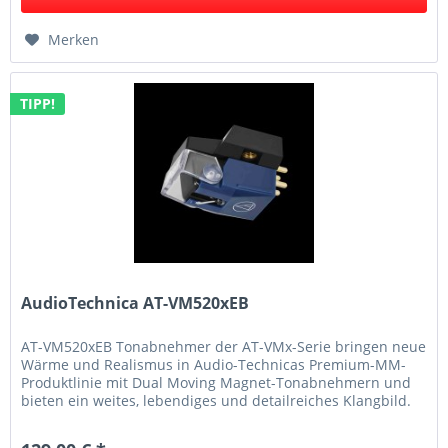
Merken
TIPP!
AudioTechnica AT-VM520xEB
AT-VM520xEB Tonabnehmer der AT-VMx-Serie bringen neue
Wärme und Realismus in Audio-Technicas Premium-MM-
Produktlinie mit Dual Moving Magnet-Tonabnehmern und
bieten ein weites, lebendiges und detailreiches Klangbild.
Wie alle unsere...