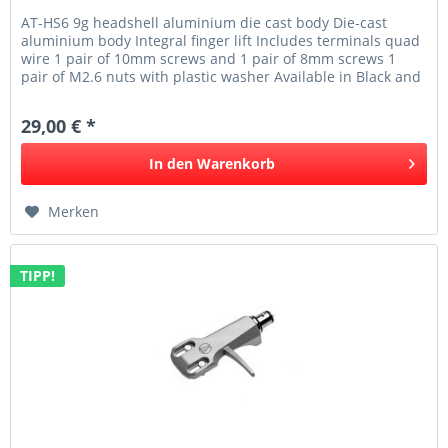
AT-HS6 9g headshell aluminium die cast body Die-cast
aluminium body Integral finger lift Includes terminals quad
wire 1 pair of 10mm screws and 1 pair of 8mm screws 1
pair of M2.6 nuts with plastic washer Available in Black and
Silver
29,00 € *
In den
Warenkorb
Merken
TIPP!