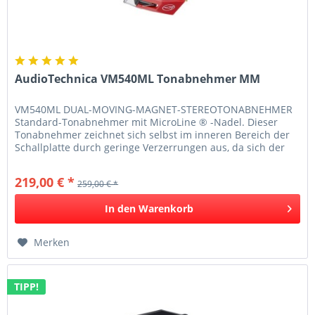
AudioTechnica VM540ML Tonabnehmer MM
VM540ML DUAL-MOVING-MAGNET-STEREOTONABNEHMER
Standard-Tonabnehmer mit MicroLine ® -Nadel. Dieser
Tonabnehmer zeichnet sich selbst im inneren Bereich der
Schallplatte durch geringe Verzerrungen aus, da sich der
Verrundungsradius auch bei...
219,00 € *
259,00 € *
In den
Warenkorb
Merken
TIPP!