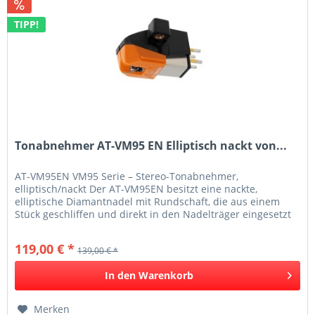
TIPP!
Tonabnehmer AT-VM95 EN Elliptisch nackt von...
AT-VM95EN VM95 Serie – Stereo-Tonabnehmer,
elliptisch/nackt Der AT-VM95EN besitzt eine nackte,
elliptische Diamantnadel mit Rundschaft, die aus einem
Stück geschliffen und direkt in den Nadelträger eingesetzt
wird. Auf diese Weise lässt...
119,00 € *
139,00 € *
In den
Warenkorb
Merken