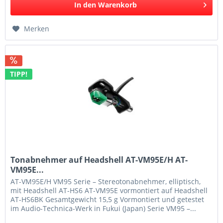
In den
Warenkorb
Merken
TIPP!
Tonabnehmer auf Headshell AT-VM95E/H AT-
VM95E...
AT-VM95E/H VM95 Serie – Stereotonabnehmer, elliptisch,
mit Headshell AT-HS6 AT-VM95E vormontiert auf Headshell
AT-HS6BK Gesamtgewicht 15,5 g Vormontiert und getestet
im Audio-Technica-Werk in Fukui (Japan) Serie VM95 –...