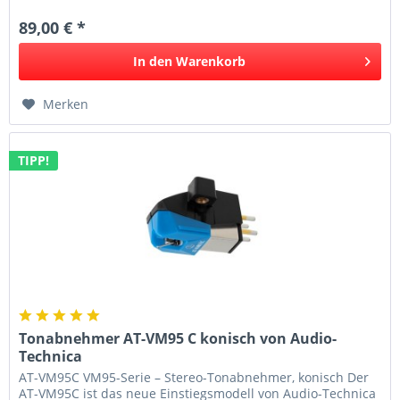
89,00 € *
In den
Warenkorb
Merken
TIPP!
Tonabnehmer AT-VM95 C konisch von Audio-
Technica
AT-VM95C VM95-Serie – Stereo-Tonabnehmer, konisch Der
AT-VM95C ist das neue Einstiegsmodell von Audio-Technica