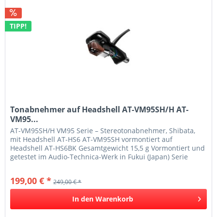
TIPP!
Tonabnehmer auf Headshell AT-VM95SH/H AT-
VM95...
AT-VM95SH/H VM95 Serie – Stereotonabnehmer, Shibata,
mit Headshell AT-HS6 AT-VM95SH vormontiert auf
Headshell AT-HS6BK Gesamtgewicht 15,5 g Vormontiert und
getestet im Audio-Technica-Werk in Fukui (Japan) Serie
VM95 –...
199,00 € *
249,00 € *
In den
Warenkorb