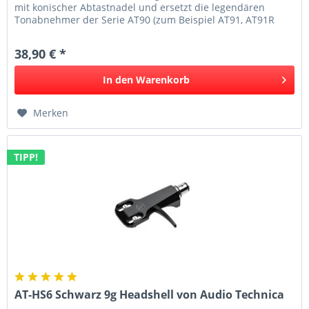
mit konischer Abtastnadel und ersetzt die legendären
Tonabnehmer der Serie AT90 (zum Beispiel AT91, AT91R
und CN5625AL). Der...
38,90 € *
In den
Warenkorb
Merken
TIPP!
AT-HS6 Schwarz 9g Headshell von Audio Technica