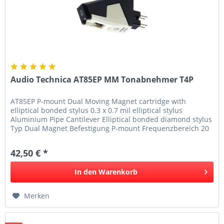
Audio Technica AT85EP MM Tonabnehmer T4P
AT85EP P-mount Dual Moving Magnet cartridge with
elliptical bonded stylus 0.3 x 0.7 mil elliptical stylus
Aluminium Pipe Cantilever Elliptical bonded diamond stylus
Typ Dual Magnet Befestigung P-mount Frequenzbereich 20
- 20,000 Hz...
42,50 € *
In den
Warenkorb
Merken