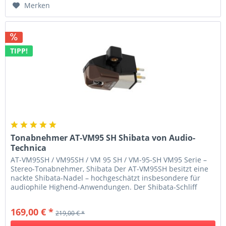
Merken
TIPP!
Tonabnehmer AT-VM95 SH Shibata von Audio-
Technica
AT-VM95SH / VM95SH / VM 95 SH / VM-95-SH VM95 Serie –
Stereo-Tonabnehmer, Shibata Der AT-VM95SH besitzt eine
nackte Shibata-Nadel – hochgeschätzt insbesondere für
audiophile Highend-Anwendungen. Der Shibata-Schliff
ermöglicht satte,...
169,00 € *
219,00 € *