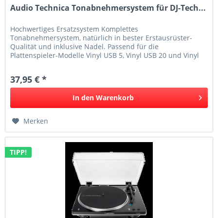
Audio Technica Tonabnehmersystem für DJ-Tech...
Hochwertiges Ersatzsystem Komplettes
Tonabnehmersystem, natürlich in bester Erstausrüster-
Qualität und inklusive Nadel. Passend für die
Plattenspieler-Modelle Vinyl USB 5, Vinyl USB 20 und Vinyl
USB 50 von DJ-Tech.
37,95 € *
In den
Warenkorb
Merken
TIPP!