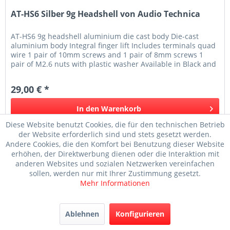
AT-HS6 Silber 9g Headshell von Audio Technica
AT-HS6 9g headshell aluminium die cast body Die-cast
aluminium body Integral finger lift Includes terminals quad
wire 1 pair of 10mm screws and 1 pair of 8mm screws 1
pair of M2.6 nuts with plastic washer Available in Black and
Silver
29,00 € *
In den
Warenkorb
Diese Website benutzt Cookies, die für den technischen Betrieb
Merken
der Website erforderlich sind und stets gesetzt werden.
Andere Cookies, die den Komfort bei Benutzung dieser Website
erhöhen, der Direktwerbung dienen oder die Interaktion mit
anderen Websites und sozialen Netzwerken vereinfachen
sollen, werden nur mit Ihrer Zustimmung gesetzt.
TIPP!
Mehr Informationen
Ablehnen
Konfigurieren