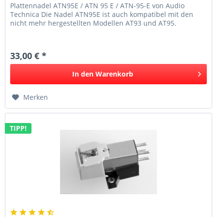
Plattennadel ATN95E / ATN 95 E / ATN-95-E von Audio
Technica Die Nadel ATN95E ist auch kompatibel mit den
nicht mehr hergestellten Modellen AT93 und AT95.
33,00 € *
In den
Warenkorb
Merken
TIPP!