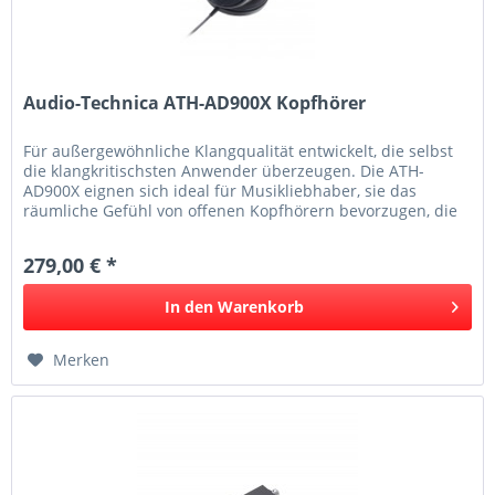
Audio-Technica ATH-AD900X Kopfhörer
Für außergewöhnliche Klangqualität entwickelt, die selbst
die klangkritischsten Anwender überzeugen. Die ATH-
AD900X eignen sich ideal für Musikliebhaber, sie das
räumliche Gefühl von offenen Kopfhörern bevorzugen, die
langen Tragekomfort...
279,00 € *
In den
Warenkorb
Merken