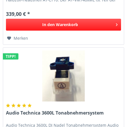
neuen AT-VMx-Serie, bei...
339,00 € *
In den
Warenkorb
Merken
TIPP!
Audio Technica 3600L Tonabnehmersystem
Audio Technica 3600L DJ Nadel Tonabnehmersystem Audio