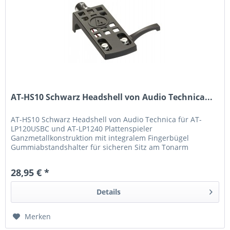
AT-HS10 Schwarz Headshell von Audio Technica...
AT-HS10 Schwarz Headshell von Audio Technica für AT-
LP120USBC und AT-LP1240 Plattenspieler
Ganzmetallkonstruktion mit integralem Fingerbügel
Gummiabstandshalter für sicheren Sitz am Tonarm
Farbkodierte Anschlussdrähte und Montagezubehör...
28,95 € *
Details
Merken