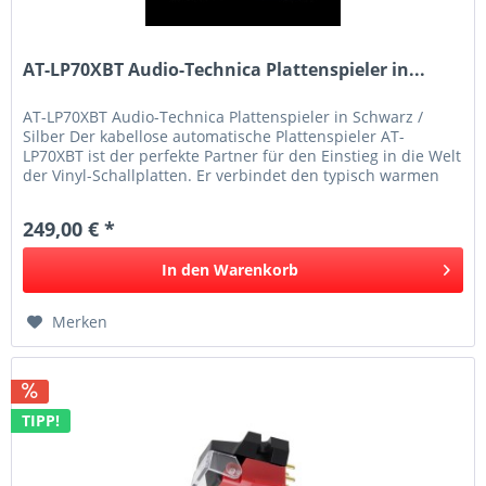
AT-LP70XBT Audio-Technica Plattenspieler in...
AT-LP70XBT Audio-Technica Plattenspieler in Schwarz /
Silber Der kabellose automatische Plattenspieler AT-
LP70XBT ist der perfekte Partner für den Einstieg in die Welt
der Vinyl-Schallplatten. Er verbindet den typisch warmen
Analog-Sound...
249,00 € *
In den
Warenkorb
Merken
TIPP!