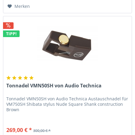
Merken
TIPP!
Tonnadel VMN50SH von Audio Technica
Tonnadel VMN50SH von Audio Technica Austauschnadel für
VM750SH Shibata stylus Nude Square Shank construction
Brown
269,00 € *
300,00 € *