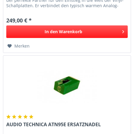
der perfekte Partner für den Einstieg in die Welt der Vinyl-
Schallplatten. Er verbindet den typisch warmen Analog-
Sound...
249,00 € *
In den
Warenkorb
Merken
AUDIO TECHNICA ATN95E ERSATZNADEL