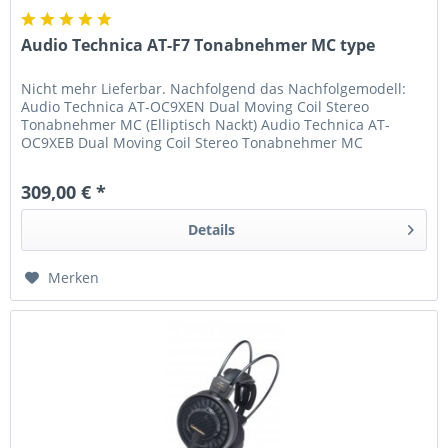
Audio Technica AT-F7 Tonabnehmer MC type
Nicht mehr Lieferbar. Nachfolgend das Nachfolgemodell:
Audio Technica AT-OC9XEN Dual Moving Coil Stereo
Tonabnehmer MC (Elliptisch Nackt) Audio Technica AT-
OC9XEB Dual Moving Coil Stereo Tonabnehmer MC
(Elliptisch bonded) Bei dem neuen...
309,00 € *
Details
Merken