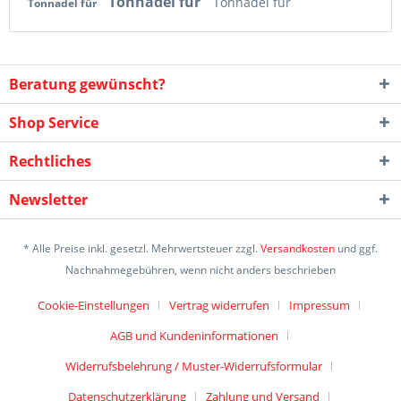
Tonnadel für
Tonnadel für
Tonnadel für
Beratung gewünscht?
Shop Service
Rechtliches
Newsletter
* Alle Preise inkl. gesetzl. Mehrwertsteuer zzgl.
Versandkosten
und ggf.
Nachnahmegebühren, wenn nicht anders beschrieben
Cookie-Einstellungen
Vertrag widerrufen
Impressum
AGB und Kundeninformationen
Widerrufsbelehrung / Muster-Widerrufsformular
Datenschutzerklärung
Zahlung und Versand