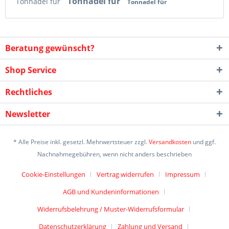
Tonnadel für
Tonnadel für
Tonnadel für
Beratung gewünscht?
Shop Service
Rechtliches
Newsletter
* Alle Preise inkl. gesetzl. Mehrwertsteuer zzgl.
Versandkosten
und ggf.
Nachnahmegebühren, wenn nicht anders beschrieben
Cookie-Einstellungen
Vertrag widerrufen
Impressum
AGB und Kundeninformationen
Widerrufsbelehrung / Muster-Widerrufsformular
Datenschutzerklärung
Zahlung und Versand