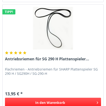
TIPP!
Antriebsriemen für SG 290 H Plattenspieler...
Flachriemen - Antriebsriemen für SHARP Plattenspieler SG
290 H / SG290H / SG-290-H
13,95 € *
In den
Warenkorb