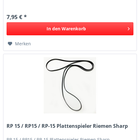
7,95 € *
In den
Warenkorb
Merken
RP 15 / RP15 / RP-15 Plattenspieler Riemen Sharp
RP 15 / RP15 / RP-15 Plattenspieler Riemen Sharp