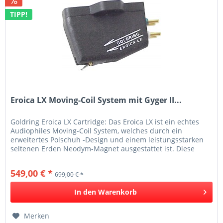
TIPP!
Eroica LX Moving-Coil System mit Gyger II...
Goldring Eroica LX Cartridge: Das Eroica LX ist ein echtes
Audiophiles Moving-Coil System, welches durch ein
erweitertes Polschuh -Design und einem leistungsstarken
seltenen Erden Neodym-Magnet ausgestattet ist. Diese
einzigartige...
549,00 € *
699,00 € *
In den
Warenkorb
Merken