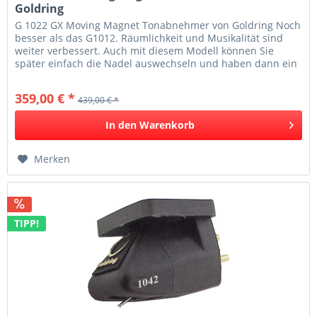
Goldring
G 1022 GX Moving Magnet Tonabnehmer von Goldring Noch
besser als das G1012. Räumlichkeit und Musikalität sind
weiter verbessert. Auch mit diesem Modell können Sie
später einfach die Nadel auswechseln und haben dann ein
G1042 oder höher....
359,00 € *
439,00 € *
In den
Warenkorb
Merken
TIPP!