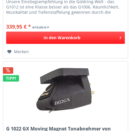
Unsere Einstiegsempfehlung in die Goldring-Welt - das
G1012 ist eine Klasse besser als das G1006. Räumlichkeit,
Musikalität und Tiefenstaffelung gewinnen durch die
bessere Nadel des G1012...
339,95 € *
419,00 € *
In den
Warenkorb
Merken
TIPP!
G 1022 GX Moving Magnet Tonabnehmer von