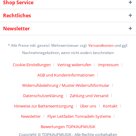
Shop Service
Rechtliches
Newsletter
* Alle Preise inkl. gesetzl. Mehrwertsteuer zzgl.
Versandkosten
und ggf.
Nachnahmegebühren, wenn nicht anders beschrieben
Cookie-Einstellungen
Vertrag widerrufen
Impressum
AGB und Kundeninformationen
Widerrufsbelehrung / Muster-Widerrufsformular
Datenschutzerklärung
Zahlung und Versand
Hinweise zur Batterieentsorgung
Über uns
Kontakt
Newsletter
Flyer Leitfaden Tonnadeln Systeme
Bewertungen TOPKAUFMUSIK
Copyright © TOPKAUFMUSIK - Alle Rechte vorbehalten