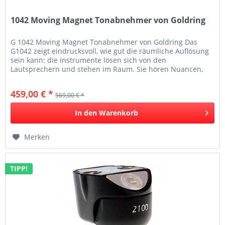
1042 Moving Magnet Tonabnehmer von Goldring
G 1042 Moving Magnet Tonabnehmer von Goldring Das
G1042 zeigt eindrucksvoll, wie gut die räumliche Auflösung
sein kann: die Instrumente lösen sich von den
Lautsprechern und stehen im Raum. Sie hören Nuancen,
die Ihnen zuvor nicht...
459,00 € *
569,00 € *
In den
Warenkorb
Merken
TIPP!