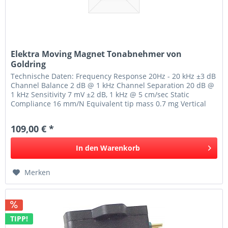
Elektra Moving Magnet Tonabnehmer von
Goldring
Technische Daten: Frequency Response 20Hz - 20 kHz ±3 dB
Channel Balance 2 dB @ 1 kHz Channel Separation 20 dB @
1 kHz Sensitivity 7 mV ±2 dB, 1 kHz @ 5 cm/sec Static
Compliance 16 mm/N Equivalent tip mass 0.7 mg Vertical
Tracking Angle...
109,00 € *
In den
Warenkorb
Merken
TIPP!