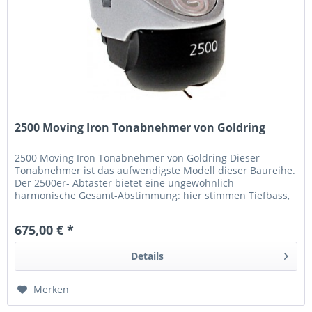
2500 Moving Iron Tonabnehmer von Goldring
2500 Moving Iron Tonabnehmer von Goldring Dieser
Tonabnehmer ist das aufwendigste Modell dieser Baureihe.
Der 2500er- Abtaster bietet eine ungewöhnlich
harmonische Gesamt-Abstimmung: hier stimmen Tiefbass,
Dynamik, Räumlichkeit,...
675,00 € *
Details
Merken