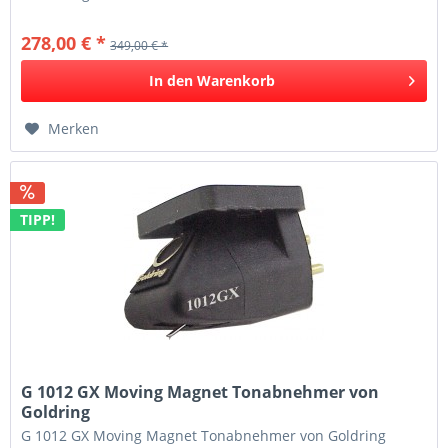
zurückhaltender als bei den...
278,00 € *
349,00 € *
In den
Warenkorb
Merken
TIPP!
G 1012 GX Moving Magnet Tonabnehmer von
Goldring
G 1012 GX Moving Magnet Tonabnehmer von Goldring