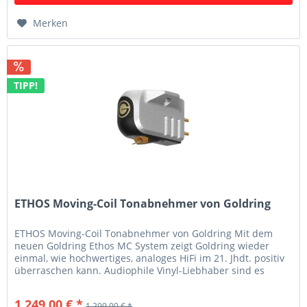
Merken
TIPP!
ETHOS Moving-Coil Tonabnehmer von Goldring
ETHOS Moving-Coil Tonabnehmer von Goldring Mit dem
neuen Goldring Ethos MC System zeigt Goldring wieder
einmal, wie hochwertiges, analoges HiFi im 21. Jhdt. positiv
überraschen kann. Audiophile Vinyl-Liebhaber sind es
gewohnt, nicht nur...
1.249,00 € *
1.299,00 € *