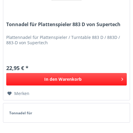
Tonnadel für Plattenspieler 883 D von Supertech
Plattennadel für Plattenspieler / Turntable 883 D / 883D /
883-D von Supertech
22,95 € *
In den
Warenkorb
Merken
Tonnadel für