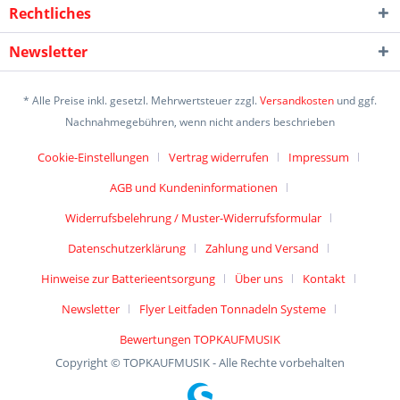
Rechtliches
Newsletter
* Alle Preise inkl. gesetzl. Mehrwertsteuer zzgl.
Versandkosten
und ggf.
Nachnahmegebühren, wenn nicht anders beschrieben
Cookie-Einstellungen
Vertrag widerrufen
Impressum
AGB und Kundeninformationen
Widerrufsbelehrung / Muster-Widerrufsformular
Datenschutzerklärung
Zahlung und Versand
Hinweise zur Batterieentsorgung
Über uns
Kontakt
Newsletter
Flyer Leitfaden Tonnadeln Systeme
Bewertungen TOPKAUFMUSIK
Copyright © TOPKAUFMUSIK - Alle Rechte vorbehalten