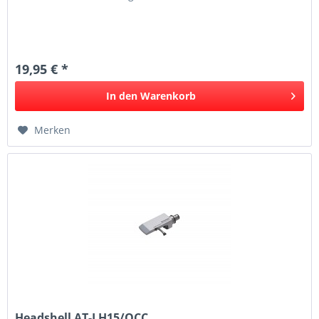
19,95 € *
In den
Warenkorb
Merken
Headshell AT-LH15/OCC