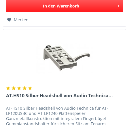
In den
Warenkorb
Merken
AT-HS10 Silber Headshell von Audio Technica...
AT-HS10 Silber Headshell von Audio Technica für AT-
LP120USBC und AT-LP1240 Plattenspieler
Ganzmetallkonstruktion mit integralem Fingerbügel
Gummiabstandshalter für sicheren Sitz am Tonarm
Farbkodierte Anschlussdrähte und Montagezubehör...