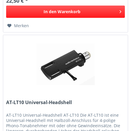
22,50 € *
In den
Warenkorb
Merken
AT-LT10 Universal-Headshell
AT-LT10 Universal-Headshell AT-LT10 Die AT-LT10 ist eine
Universal-Headshell mit Halbzoll-Anschluss für 4-polige
Phono-Tonabnehmer mit oder ohne Gewindeeinsätze. Die
längeren, durchgehenden Löcher der Headshell erlauben