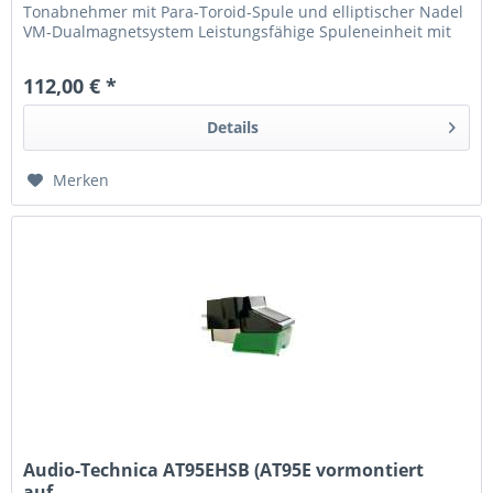
Tonabnehmer mit Para-Toroid-Spule und elliptischer Nadel
VM-Dualmagnetsystem Leistungsfähige Spuleneinheit mit
Para-Toroid-Generator...
112,00 € *
Details
Merken
Audio-Technica AT95EHSB (AT95E vormontiert
auf...