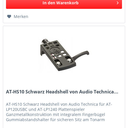
In den
Warenkorb
Merken
AT-HS10 Schwarz Headshell von Audio Technica...
AT-HS10 Schwarz Headshell von Audio Technica für AT-
LP120USBC und AT-LP1240 Plattenspieler
Ganzmetallkonstruktion mit integralem Fingerbügel
Gummiabstandshalter für sicheren Sitz am Tonarm
Farbkodierte Anschlussdrähte und Montagezubehör...