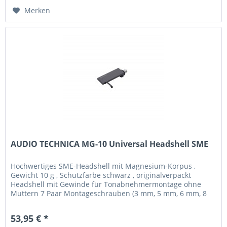
Merken
AUDIO TECHNICA MG-10 Universal Headshell SME
Hochwertiges SME-Headshell mit Magnesium-Korpus ,
Gewicht 10 g , Schutzfarbe schwarz , originalverpackt
Headshell mit Gewinde für Tonabnehmermontage ohne
Muttern 7 Paar Montageschrauben (3 mm, 5 mm, 6 mm, 8
mm, 10 mm, 12 mm und 14 mm)...
53,95 € *