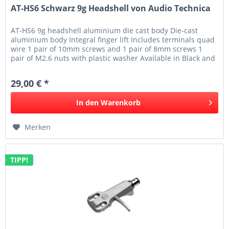
AT-HS6 Schwarz 9g Headshell von Audio Technica
AT-HS6 9g headshell aluminium die cast body Die-cast
aluminium body Integral finger lift Includes terminals quad
wire 1 pair of 10mm screws and 1 pair of 8mm screws 1
pair of M2.6 nuts with plastic washer Available in Black and
Silver
29,00 € *
In den
Warenkorb
Merken
TIPP!