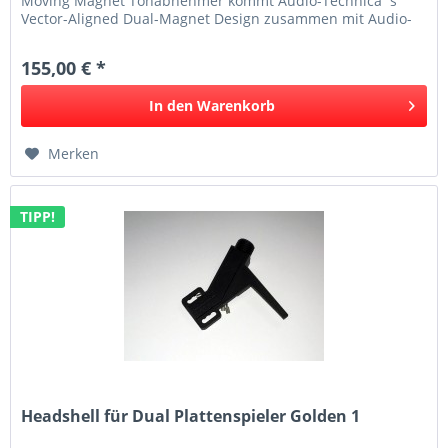
Moving Magnet Tonabnehmer kommt Audio-Technica´s
Vector-Aligned Dual-Magnet Design zusammen mit Audio-
Technica´s exklusivem...
155,00 € *
In den
Warenkorb
Merken
TIPP!
Headshell für Dual Plattenspieler Golden 1