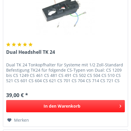
Dual Headshell TK 24
Dual TK 24 Tonkopfhalter für Systeme mit 1/2 Zoll-Standard
Befestigung TK24 für folgende CS-Typen von Dual: CS 1209
bis CS 1249 CS 461 CS 481 CS 491 CS 502 CS 504 CS 510 CS
521 CS 601 CS 604 CS 621 CS 701 CS 704 CS 714 CS 721 CS
731
39,00 € *
In den
Warenkorb
Merken