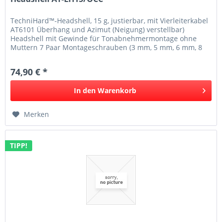
TechniHard™-Headshell, 15 g, justierbar, mit Vierleiterkabel
AT6101 Überhang und Azimut (Neigung) verstellbar)
Headshell mit Gewinde für Tonabnehmermontage ohne
Muttern 7 Paar Montageschrauben (3 mm, 5 mm, 6 mm, 8
mm, 10 mm, 12 mm und 14...
74,90 € *
In den
Warenkorb
Merken
TIPP!