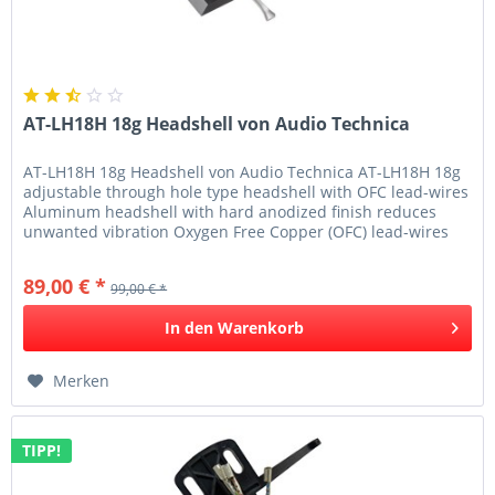
AT-LH18H 18g Headshell von Audio Technica
AT-LH18H 18g Headshell von Audio Technica AT-LH18H 18g
adjustable through hole type headshell with OFC lead-wires
Aluminum headshell with hard anodized finish reduces
unwanted vibration Oxygen Free Copper (OFC) lead-wires
for improved...
89,00 € *
99,00 € *
In den
Warenkorb
Merken
TIPP!