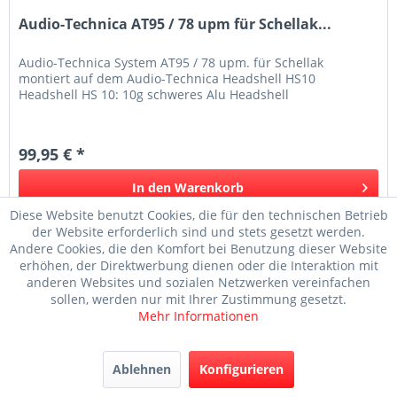
Audio-Technica AT95 / 78 upm für Schellak...
Audio-Technica System AT95 / 78 upm. für Schellak
montiert auf dem Audio-Technica Headshell HS10
Headshell HS 10: 10g schweres Alu Headshell
99,95 € *
In den
Warenkorb
Diese Website benutzt Cookies, die für den technischen Betrieb
Merken
der Website erforderlich sind und stets gesetzt werden.
Andere Cookies, die den Komfort bei Benutzung dieser Website
erhöhen, der Direktwerbung dienen oder die Interaktion mit
anderen Websites und sozialen Netzwerken vereinfachen
sollen, werden nur mit Ihrer Zustimmung gesetzt.
Mehr Informationen
Ablehnen
Konfigurieren