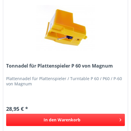
Tonnadel für Plattenspieler P 60 von Magnum
Plattennadel für Plattenspieler / Turntable P 60 / P60 / P-60
von Magnum
28,95 € *
In den
Warenkorb