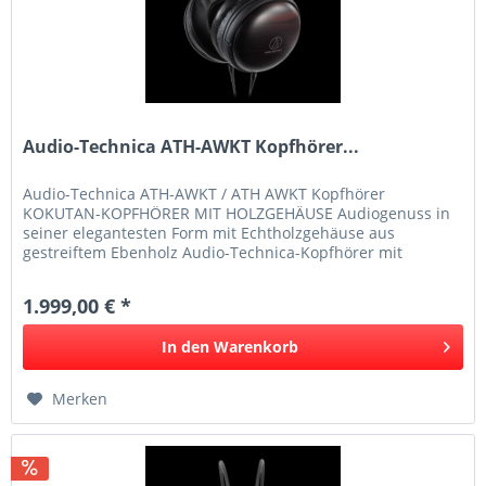
Audio-Technica ATH-AWKT Kopfhörer...
Audio-Technica ATH-AWKT / ATH AWKT Kopfhörer
KOKUTAN-KOPFHÖRER MIT HOLZGEHÄUSE Audiogenuss in
seiner elegantesten Form mit Echtholzgehäuse aus
gestreiftem Ebenholz Audio-Technica-Kopfhörer mit
Holzgehäusen sind seit mehr als 20 Jahren...
1.999,00 € *
In den
Warenkorb
Merken