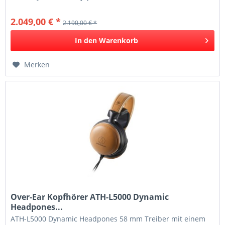
Audio-Technicas...
2.049,00 € *
2.190,00 € *
In den
Warenkorb
Merken
Over-Ear Kopfhörer ATH-L5000 Dynamic
Headpones...
ATH-L5000 Dynamic Headpones 58 mm Treiber mit einem