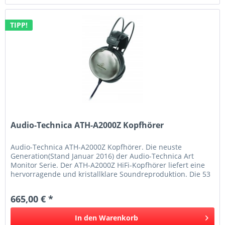
TIPP!
Audio-Technica ATH-A2000Z Kopfhörer
Audio-Technica ATH-A2000Z Kopfhörer. Die neuste
Generation(Stand Januar 2016) der Audio-Technica Art
Monitor Serie. Der ATH-A2000Z HiFi-Kopfhörer liefert eine
hervorragende und kristallklare Soundreproduktion. Die 53
mm Treiber werden in...
665,00 € *
In den
Warenkorb