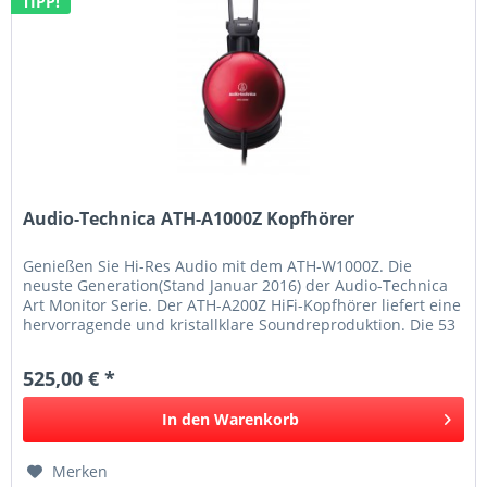
TIPP!
Audio-Technica ATH-A1000Z Kopfhörer
Genießen Sie Hi-Res Audio mit dem ATH-W1000Z. Die
neuste Generation(Stand Januar 2016) der Audio-Technica
Art Monitor Serie. Der ATH-A200Z HiFi-Kopfhörer liefert eine
hervorragende und kristallklare Soundreproduktion. Die 53
mm Treiber...
525,00 € *
In den
Warenkorb
Merken