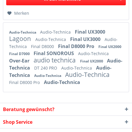
Merken
Final UX3000
Audio-Technica
Audio-Technica
Lagoon
Final UX3000
Audio-Technica
Audio-
Final D8000 Pro
Technica
Final D8000
Final UX2000
Final SONOROUS
Audio-Technica
Final D7000
audio technica
Over-Ear
Audio-
Final UX2000
Technica
Audio-
DT 240 PRO
Audio-Technica
Audio-Technica
Technica
Audio-Technica
Audio-Technica
Final D8000 Pro
Beratung gewünscht?
Shop Service