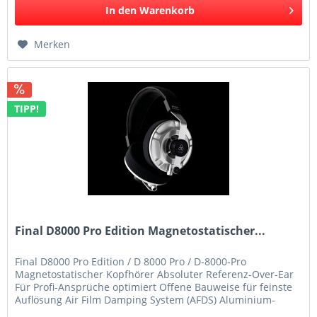
In den
Warenkorb
Merken
TIPP!
Final D8000 Pro Edition Magnetostatischer...
Final D8000 Pro Edition / D 8000 Pro / D-8000-Pro
Magnetostatischer Kopfhörer Absoluter Referenz-Over-Ear
Für Profi-Ansprüche optimiert Offene Bauweise für feinste
Auflösung Air Film Damping System (AFDS) Aluminium-
Magnesium-Gehäuse 2...