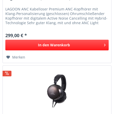
LAGOON ANC Kabelloser Premium ANC-Kopfhörer mit
Klang-Personalisierung (geschlossen) Ohrumschließender
Kopfhörer mit digitalem Active Noise Cancelling mit Hybrid-
Technologie Sehr guter Klang, mit und ohne ANC Light
Guide System und...
299,00 € *
In den
Warenkorb
Merken