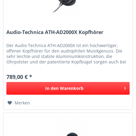
Audio-Technica ATH-AD2000X Kopfhörer
Der Audio Technica ATH-AD2000X ist ein hochwertiger,
offener Kopfhörer für den audiophilen Musikgenuss. Die
sehr leichte und stabile Aluminiumkonstruktion, die
Ohrpolster und der patentierte Kopfbügel sorgen auch bei
langem Tragen für...
789,00 € *
In den
Warenkorb
Merken