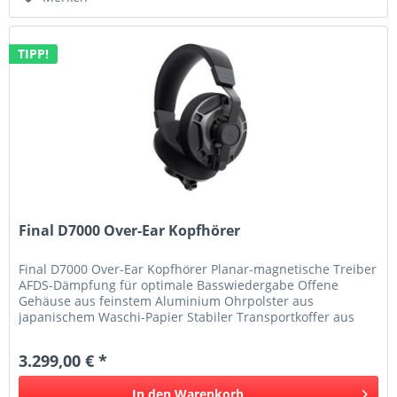
TIPP!
Final D7000 Over-Ear Kopfhörer
Final D7000 Over-Ear Kopfhörer Planar-magnetische Treiber
AFDS-Dämpfung für optimale Basswiedergabe Offene
Gehäuse aus feinstem Aluminium Ohrpolster aus
japanischem Waschi-Papier Stabiler Transportkoffer aus
Aluminium Made in Japan Mit...
3.299,00 € *
In den
Warenkorb