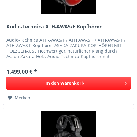
Audio-Technica ATH-AWAS/F Kopfhörer...
Audio-Technica ATH-AWAS/F / ATH AWAS F / ATH-AWAS-F /
ATH AWAS F Kopfhörer ASADA-ZAKURA-KOPFHÖRER MIT
HOLZGEHÄUSE Hochwertiger, natürlicher Klang durch
Asada-Zakura-Holz. Audio-Technica-Kopfhörer mit
Holzgehäusen sind seit mehr als 20...
1.499,00 € *
In den
Warenkorb
Merken