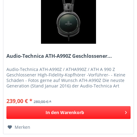
Audio-Technica ATH-A990Z Geschlossener...
Audio-Technica ATH-A990Z / ATHA990Z / ATH A 990 Z
Geschlossener High-Fidelity-Kopfhörer -Vorführer- - Keine
Schäden - Fotos gerne auf Wunsch ATH-A990Z Die neuste
Generation (Stand Januar 2016) der Audio-Technica Art
Monitor Serie. Der...
239,00 € *
280,00 € *
In den
Warenkorb
Merken