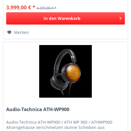
3.999,00 € *
4.299,00 € *
In den
Warenkorb
Merken
Audio-Technica ATH-WP900
Audio-Technica ATH-WP900 / ATH WP 900 / ATHWP900
Ahorngehäuse verschmelzen dünne Scheiben aus