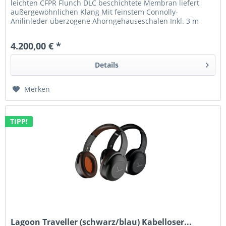
leichten CFPR Flunch DLC beschichtete Membran liefert
außergewöhnlichen Klang Mit feinstem Connolly-
Anilinleder überzogene Ahorngehäuseschalen Inkl. 3 m
Kabel mit A2DC Anschlüssen,...
4.200,00 € *
Details
Merken
TIPP!
Lagoon Traveller (schwarz/blau) Kabelloser...