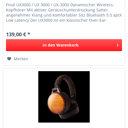
Final UX3000 / UX 3000 / UX-3000 Dynamischer Wireless-
Kopfhörer Mit aktiver Geräuschunterdrückung Satter,
angenehmer Klang und komfortabler Sitz Bluetooth 5.0 aptX
Low Latency Der UX3000 ist ein klassischer Over-Ear-
Kopfhörer, der...
139,00 € *
In den
Warenkorb
Merken