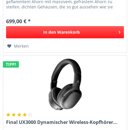
geflammtem Ahorn mit massivem, gefrästem Ahorn zu
steifen, dichten Gehäusen, die so gut aussehen wie sie
klingen Das Flammenahorn-Finish des...
699,00 € *
In den
Warenkorb
Merken
TIPP!
Final UX3000 Dynamischer Wireless-Kopfhörer...