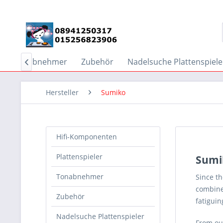
Tonabnehmer
Zubehör
Nadelsuche Plattenspiele

Hersteller
Sumiko
Hifi-Komponenten
Plattenspieler
Sumi
Tonabnehmer
Since th
combine 
Zubehör
fatiguin
Nadelsuche Plattenspieler
From ou