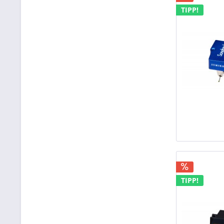
TIPP!
TIPP!