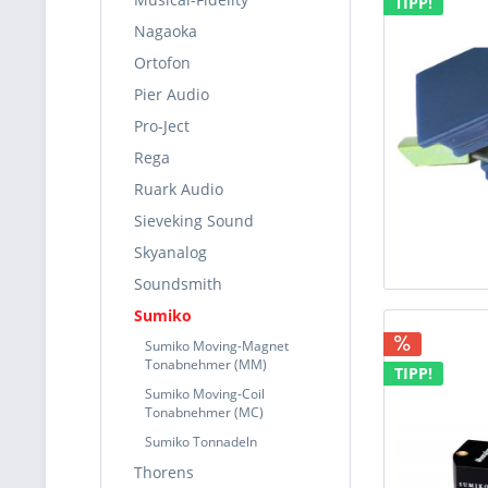
TIPP!
Nagaoka
Ortofon
Pier Audio
Pro-Ject
Rega
Ruark Audio
Sieveking Sound
Skyanalog
Soundsmith
Sumiko
Sumiko Moving-Magnet
Tonabnehmer (MM)
TIPP!
Sumiko Moving-Coil
Tonabnehmer (MC)
Sumiko Tonnadeln
Thorens