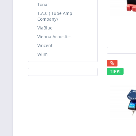
Tonar
T.A.C ( Tube Amp
Company)
ViaBlue
Vienna Acoustics
Vincent
Wiim
TIPP!