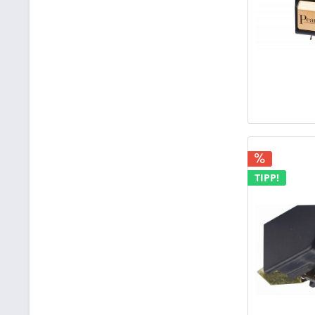
TIPP!