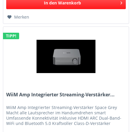
In den
Warenkorb
Merken
TIPP!
WiiM Amp Integrierter Streaming-Verstärker...
WiiM Amp Integrierter Streaming-Verstärker Space Grey
Macht alle Lautsprecher im Handumdrehen smart
Umfassende Konnektivität inklusive HDMI ARC Dual-Band-
WiFi und Bluetooth 5.0 Kraftvoller Class-D-Verstärker
Sprach- und App-Bedienung...