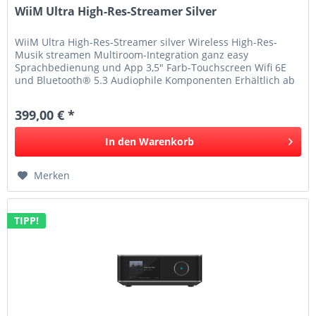
WiiM Ultra High-Res-Streamer Silver
WiiM Ultra High-Res-Streamer silver Wireless High-Res-
Musik streamen Multiroom-Integration ganz easy
Sprachbedienung und App 3,5" Farb-Touchscreen Wifi 6E
und Bluetooth® 5.3 Audiophile Komponenten Erhältlich ab
Juli 2024! Der WiiM Ultra...
399,00 € *
In den
Warenkorb
Merken
TIPP!