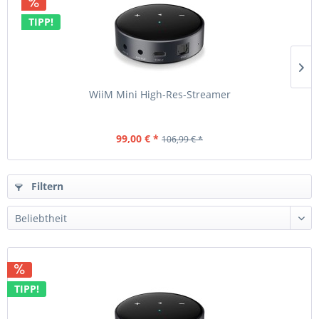
TIPP!
WiiM Mini High-Res-Streamer
99,00 € *
106,99 € *
Filtern
TIPP!