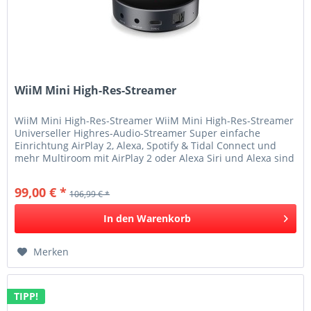
WiiM Mini High-Res-Streamer
WiiM Mini High-Res-Streamer WiiM Mini High-Res-Streamer
Universeller Highres-Audio-Streamer Super einfache
Einrichtung AirPlay 2, Alexa, Spotify & Tidal Connect und
mehr Multiroom mit AirPlay 2 oder Alexa Siri und Alexa sind
drin...
99,00 € *
106,99 € *
In den
Warenkorb
Merken
TIPP!