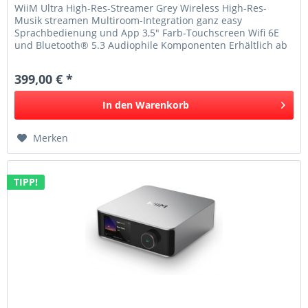
WiiM Ultra High-Res-Streamer Grey Wireless High-Res-
Musik streamen Multiroom-Integration ganz easy
Sprachbedienung und App 3,5" Farb-Touchscreen Wifi 6E
und Bluetooth® 5.3 Audiophile Komponenten Erhältlich ab
Juli 2024! Der WiiM Ultra...
399,00 € *
In den
Warenkorb
Merken
TIPP!