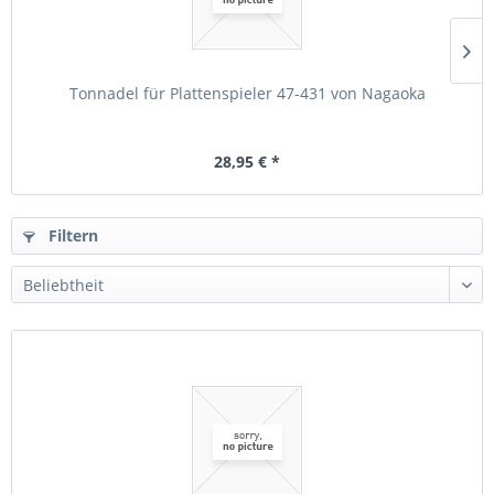
Tonnadel für Plattenspieler 47-431 von Nagaoka
28,95 € *
Filtern