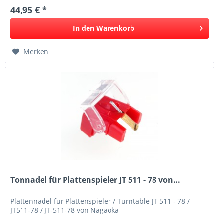
44,95 € *
In den
Warenkorb
Merken
Tonnadel für Plattenspieler JT 511 - 78 von...
Plattennadel für Plattenspieler / Turntable JT 511 - 78 /
JT511-78 / JT-511-78 von Nagaoka