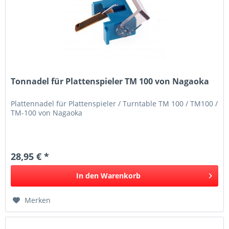
Tonnadel für Plattenspieler TM 100 von Nagaoka
Plattennadel für Plattenspieler / Turntable TM 100 / TM100 /
TM-100 von Nagaoka
28,95 € *
In den
Warenkorb
Merken