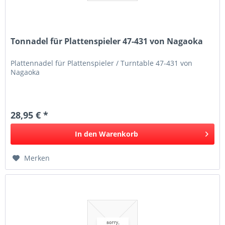
Tonnadel für Plattenspieler 47-431 von Nagaoka
Plattennadel für Plattenspieler / Turntable 47-431 von
Nagaoka
28,95 € *
In den
Warenkorb
Merken