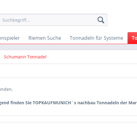
enspieler
Riemen Suche
Tonnadeln für Systeme
T
Schumann Tonnadel
unden,
lgend finden Sie TOPKAUFMUNICH´s nachbau Tonnadeln der Ma