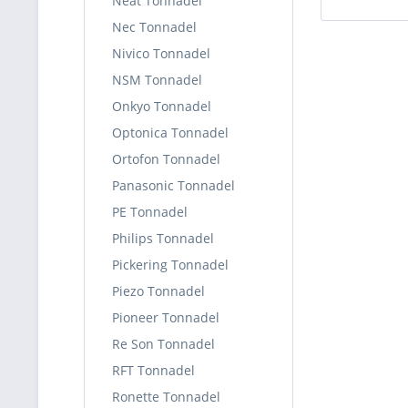
Neat Tonnadel
Nec Tonnadel
Nivico Tonnadel
NSM Tonnadel
Onkyo Tonnadel
Optonica Tonnadel
Ortofon Tonnadel
Panasonic Tonnadel
PE Tonnadel
Philips Tonnadel
Pickering Tonnadel
Piezo Tonnadel
Pioneer Tonnadel
Re Son Tonnadel
RFT Tonnadel
Ronette Tonnadel