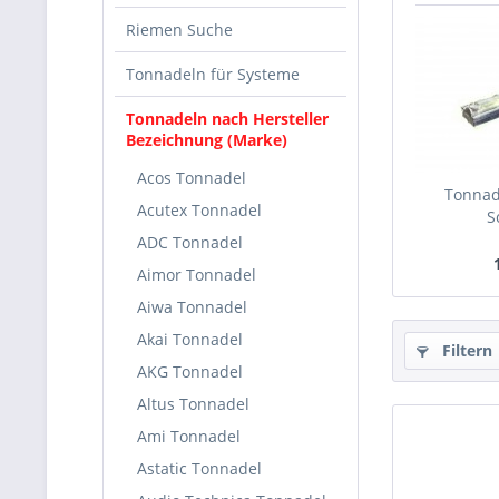
Riemen Suche
Tonnadeln für Systeme
Tonnadeln nach Hersteller
Bezeichnung (Marke)
Acos Tonnadel
Tonnad
Acutex Tonnadel
S
ADC Tonnadel
Aimor Tonnadel
Aiwa Tonnadel
Akai Tonnadel
Filtern
AKG Tonnadel
Altus Tonnadel
Ami Tonnadel
Astatic Tonnadel