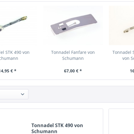
el STK 490 von
Tonnadel Fanfare von
Tonnadel 
chumann
Schumann
von 
14,95 € *
67,00 € *
16
Tonnadel STK 490 von
Schumann