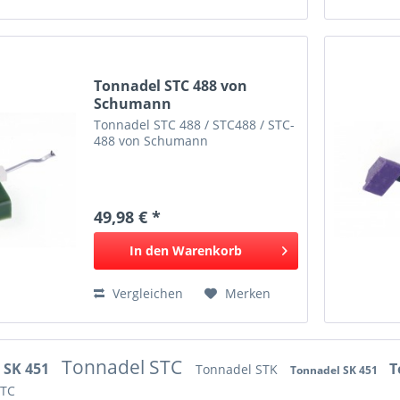
Tonnadel STC 488 von
Schumann
Tonnadel STC 488 / STC488 / STC-
488 von Schumann
49,98 € *
In den
Warenkorb
Vergleichen
Merken
Tonnadel STC
 SK 451
T
Tonnadel STK
Tonnadel SK 451
STC