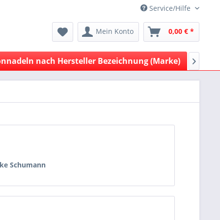
Service/Hilfe
Mein Konto
0,00 € *
onnadeln nach Hersteller Bezeichnung (Marke)
Herstel

rke Schumann