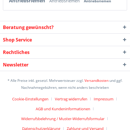
Antriebsriemen
Antriebsriemen
Antriebsriemen
Beratung gewünscht?
Shop Service
Rechtliches
Newsletter
* Alle Preise inkl. gesetzl. Mehrwertsteuer zzgl.
Versandkosten
und ggf.
Nachnahmegebühren, wenn nicht anders beschrieben
Cookie-Einstellungen
Vertrag widerrufen
Impressum
AGB und Kundeninformationen
Widerrufsbelehrung / Muster-Widerrufsformular
Datenschutzerklärung
Zahlung und Versand