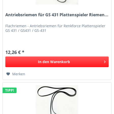
Antriebsriemen für GS 431 Plattenspieler Riemen...
Flachriemen - Antriebsriemen für Renkforce Plattenspieler
GS 431 / GS431 / GS-431
12,26 € *
In den
Warenkorb
Merken
TIPP!