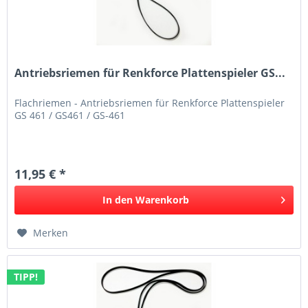
Antriebsriemen für Renkforce Plattenspieler GS...
Flachriemen - Antriebsriemen für Renkforce Plattenspieler
GS 461 / GS461 / GS-461
11,95 € *
In den
Warenkorb
Merken
TIPP!