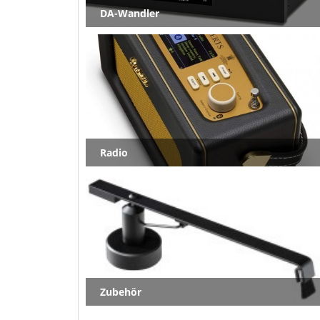
DA-Wandler
Radio
Zubehör