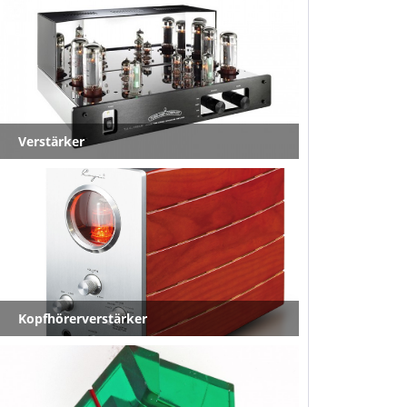
Verstärker
Kopfhörerverstärker