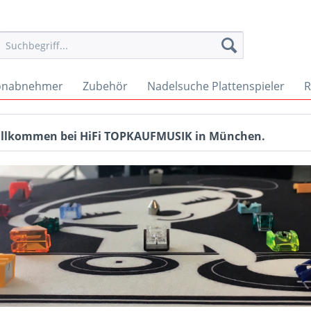
onabnehmer
Zubehör
Nadelsuche Plattenspieler
R
Willkommen bei HiFi TOPKAUFMUSIK in München.