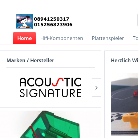
Home
Hifi-Komponenten
Plattenspieler
T
Marken / Hersteller
Herzlich 