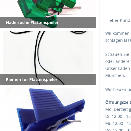
Lieber Kund
Nadelsuche Plattenspieler
Willkommen i
schlagen läs
Schauen Sie 
oder anderen
Unser Laden 
München.
Riemen für Plattenspieler
Wir freuen u
Öffnungszei
Mo. Derzeit 
Di. 12:00 - 1
Mi. 12:00 - 1
Do. 12:00 - 1