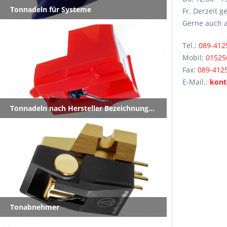
Tonnadeln für Systeme
Fr. Derzeit 
Gerne auch 
Tel.:
089-412
Mobil:
01525
Fax:
089-412
E-Mail.:
kont
Tonnadeln nach Hersteller Bezeichnung (Marke)
Tonabnehmer