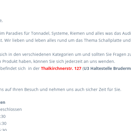
e,
m Paradies für Tonnadel, Systeme, Riemen und alles was das Aud
st. Wir lieben und leben alles rund um das Thema Schallplatte und
sich in den verschiedenen Kategorien um und sollten Sie Fragen z
 Produkt haben, können Sie sich jederzeit an uns wenden.
befindet sich in der
Thalkirchnerstr. 127
(
U3 Haltestelle Bruder
ns auf Ihren Besuch und nehmen uns auch sicher Zeit für Sie.
ten
geschlossen
5:30
5:30
5:30