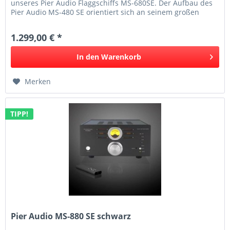
unseres Pier Audio Flaggschiffs MS-680SE. Der Aufbau des
Pier Audio MS-480 SE orientiert sich an seinem großen
Bruder, dem MS-680 SE....
1.299,00 € *
In den
Warenkorb
Merken
TIPP!
Pier Audio MS-880 SE schwarz