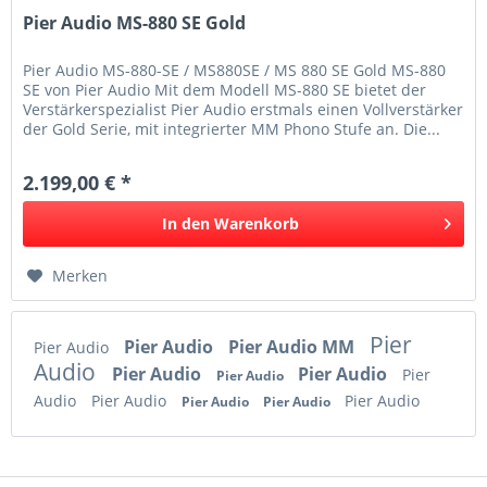
Pier Audio MS-880 SE Gold
Pier Audio MS-880-SE / MS880SE / MS 880 SE Gold MS-880
SE von Pier Audio Mit dem Modell MS-880 SE bietet der
Verstärkerspezialist Pier Audio erstmals einen Vollverstärker
der Gold Serie, mit integrierter MM Phono Stufe an. Die...
2.199,00 € *
In den
Warenkorb
Merken
Pier
Pier Audio
Pier Audio MM
Pier Audio
Audio
Pier Audio
Pier Audio
Pier
Pier Audio
Audio
Pier Audio
Pier Audio
Pier Audio
Pier Audio