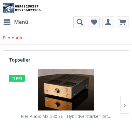
Menü
Pier Audio
Topseller
TIPP!
Pier Audio MS-380 SE - Hybridverstärker mit...