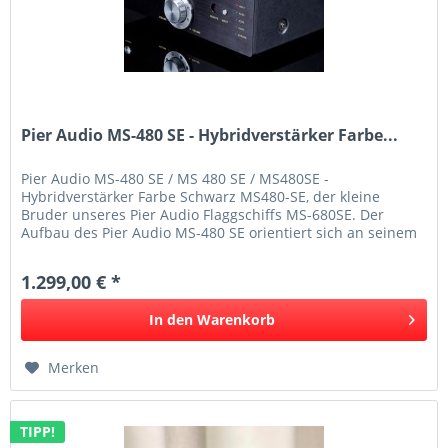
Pier Audio MS-480 SE - Hybridverstärker Farbe...
Pier Audio MS-480 SE / MS 480 SE / MS480SE -
Hybridverstärker Farbe Schwarz MS480-SE, der kleine
Bruder unseres Pier Audio Flaggschiffs MS-680SE. Der
Aufbau des Pier Audio MS-480 SE orientiert sich an seinem
großen Bruder, dem MS-680 SE....
1.299,00 € *
In den
Warenkorb
Merken
TIPP!