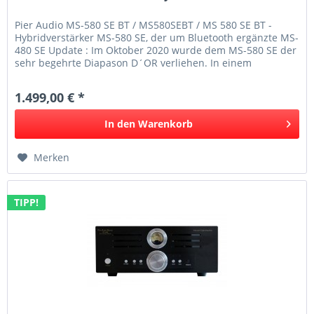
Pier Audio MS-580 SE BT / MS580SEBT / MS 580 SE BT -
Hybridverstärker MS-580 SE, der um Bluetooth ergänzte MS-
480 SE Update : Im Oktober 2020 wurde dem MS-580 SE der
sehr begehrte Diapason D´OR verliehen. In einem
Verstärkertestfeld...
1.499,00 € *
In den
Warenkorb
Merken
TIPP!