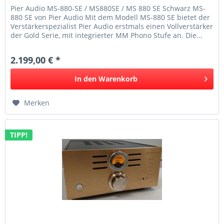
Pier Audio MS-880-SE / MS880SE / MS 880 SE Schwarz MS-
880 SE von Pier Audio Mit dem Modell MS-880 SE bietet der
Verstärkerspezialist Pier Audio erstmals einen Vollverstärker
der Gold Serie, mit integrierter MM Phono Stufe an. Die...
2.199,00 € *
In den
Warenkorb
Merken
TIPP!