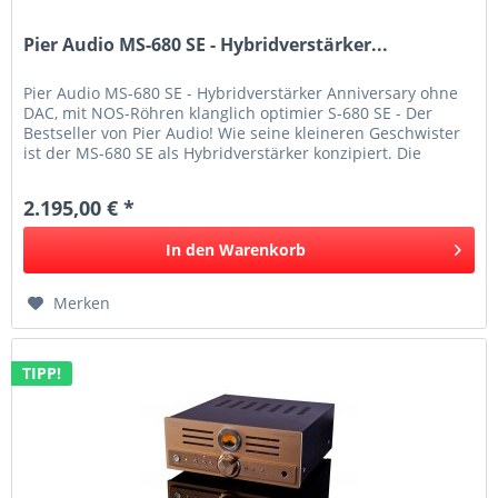
Pier Audio MS-680 SE - Hybridverstärker...
Pier Audio MS-680 SE - Hybridverstärker Anniversary ohne
DAC, mit NOS-Röhren klanglich optimier S-680 SE - Der
Bestseller von Pier Audio! Wie seine kleineren Geschwister
ist der MS-680 SE als Hybridverstärker konzipiert. Die
Vorstufe ,...
2.195,00 € *
In den
Warenkorb
Merken
TIPP!