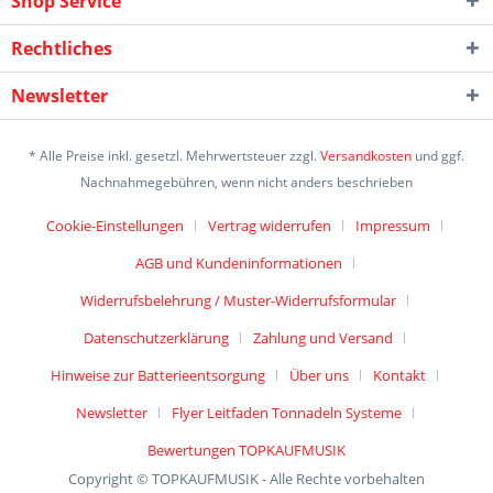
Shop Service
Rechtliches
Newsletter
* Alle Preise inkl. gesetzl. Mehrwertsteuer zzgl.
Versandkosten
und ggf.
Nachnahmegebühren, wenn nicht anders beschrieben
Cookie-Einstellungen
Vertrag widerrufen
Impressum
AGB und Kundeninformationen
Widerrufsbelehrung / Muster-Widerrufsformular
Datenschutzerklärung
Zahlung und Versand
Hinweise zur Batterieentsorgung
Über uns
Kontakt
Newsletter
Flyer Leitfaden Tonnadeln Systeme
Bewertungen TOPKAUFMUSIK
Copyright © TOPKAUFMUSIK - Alle Rechte vorbehalten