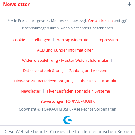
Newsletter
* Alle Preise inkl. gesetzl. Mehrwertsteuer zzgl.
Versandkosten
und ggf.
Nachnahmegebühren, wenn nicht anders beschrieben
Cookie-Einstellungen
Vertrag widerrufen
Impressum
AGB und Kundeninformationen
Widerrufsbelehrung / Muster-Widerrufsformular
Datenschutzerklärung
Zahlung und Versand
Hinweise zur Batterieentsorgung
Über uns
Kontakt
Newsletter
Flyer Leitfaden Tonnadeln Systeme
Bewertungen TOPKAUFMUSIK
Copyright © TOPKAUFMUSIK - Alle Rechte vorbehalten
Diese Website benutzt Cookies, die für den technischen Betrieb