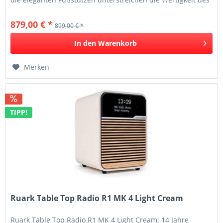
R3. Die Qualität...
879,00 € *
899,00 € *
In den
Warenkorb
Merken
TIPP!
Ruark Table Top Radio R1 MK 4 Light Cream
Ruark Table Top Radio R1 MK 4 Light Cream: 14 Jahre