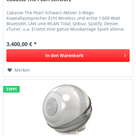
Cabasse The Pearl Schwarz Aktiver 3-Wege-
Koaxiallautsprecher Echt Wireless und echte 1.600 Watt
Bluetooth, LAN und WLAN Tidal, Qobuz, Spotify, Deezer,
vTuner, u.a. Ersetzt eine ganze Musikanlage Spielt alleine,
stereo oder im ganzen Haus...
3.400,00 € *
In den
Warenkorb
Merken
TIPP!