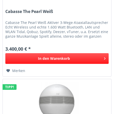
Cabasse The Pearl Weiß
Cabasse The Pearl Weiß Aktiver 3-Wege-Koaxiallautsprecher
Echt Wireless und echte 1.600 Watt Bluetooth, LAN und
WLAN Tidal, Qobuz, Spotify, Deezer, vTuner, u.a. Ersetzt eine
ganze Musikanlage Spielt alleine, stereo oder im ganzen
Haus...
3.400,00 € *
In den
Warenkorb
Merken
TIPP!