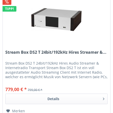
TIPP!
Stream Box DS2 T 24bit/192kHz Hires Streamer &...
Stream Box DS2 T 24bit/192kHz Hires Audio Streamer &
Internetradio Transport Stream Box DS2 T ist ein voll
ausgestatteter Audio Streaming Client mit Internet Radio,
welcher es ermöglicht Musik von Netzwerk Servern (wie PCs,
NAS...
779,00 € *
799,00 € *
Details
Merken