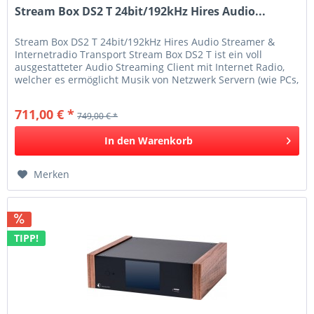
Stream Box DS2 T 24bit/192kHz Hires Audio...
Stream Box DS2 T 24bit/192kHz Hires Audio Streamer &
Internetradio Transport Stream Box DS2 T ist ein voll
ausgestatteter Audio Streaming Client mit Internet Radio,
welcher es ermöglicht Musik von Netzwerk Servern (wie PCs,
NAS...
711,00 € *
749,00 € *
In den
Warenkorb
Merken
TIPP!