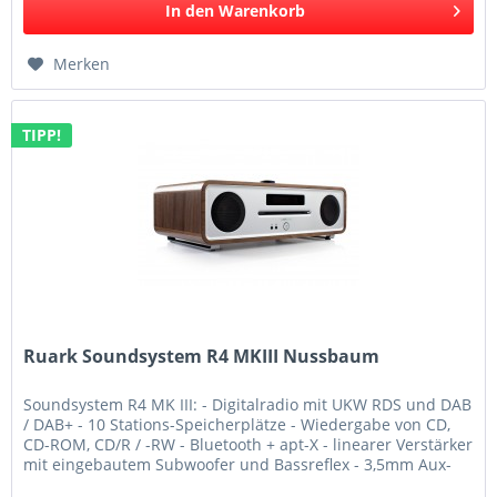
In den
Warenkorb
Merken
TIPP!
Ruark Soundsystem R4 MKIII Nussbaum
Soundsystem R4 MK III: - Digitalradio mit UKW RDS und DAB
/ DAB+ - 10 Stations-Speicherplätze - Wiedergabe von CD,
CD-ROM, CD/R / -RW - Bluetooth + apt-X - linearer Verstärker
mit eingebautem Subwoofer und Bassreflex - 3,5mm Aux-
Eingang,...