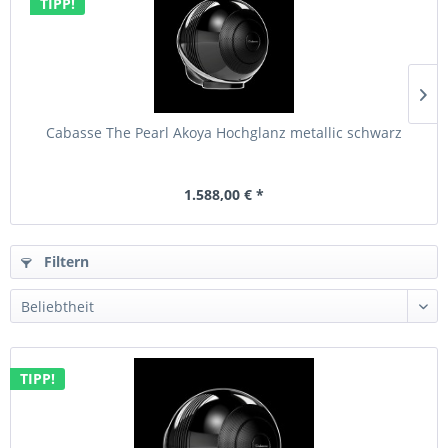
TIPP!
Cabasse The Pearl Akoya Hochglanz metallic schwarz
1.588,00 € *
Filtern
TIPP!