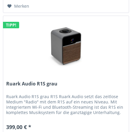
Merken
TIPP!
Ruark Audio R1S grau
Ruark Audio R1S grau R1S Ruark Audio setzt das zeitlose
Medium "Radio" mit dem R1S auf ein neues Niveau. Mit
integriertem Wi-Fi und Bluetooth-Streaming ist das R1S ein
komplettes Musiksystem für die ganztägige Unterhaltung.
Das gelungene...
399,00 € *