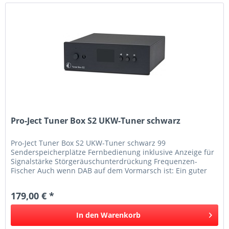
Pro-Ject Tuner Box S2 UKW-Tuner schwarz
Pro-Ject Tuner Box S2 UKW-Tuner schwarz 99
Senderspeicherplätze Fernbedienung inklusive Anzeige für
Signalstärke Störgeräuschunterdrückung Frequenzen-
Fischer Auch wenn DAB auf dem Vormarsch ist: Ein guter
UKW-Tuner klingt einfach...
179,00 € *
In den
Warenkorb