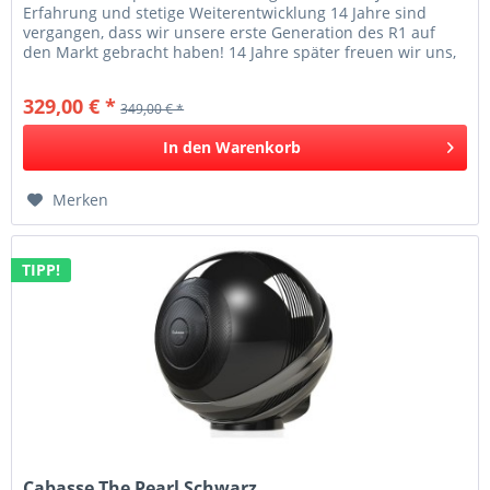
Erfahrung und stetige Weiterentwicklung 14 Jahre sind
vergangen, dass wir unsere erste Generation des R1 auf
den Markt gebracht haben! 14 Jahre später freuen wir uns,
Ihnen in diesem...
329,00 € *
349,00 € *
In den
Warenkorb
Merken
TIPP!
Cabasse The Pearl Schwarz