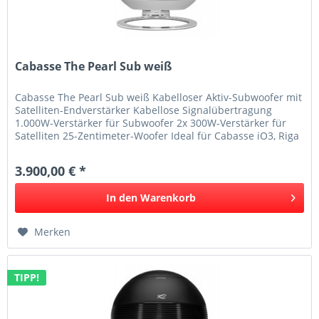
Cabasse The Pearl Sub weiß
Cabasse The Pearl Sub weiß Kabelloser Aktiv-Subwoofer mit
Satelliten-Endverstärker Kabellose Signalübertragung
1.000W-Verstärker für Subwoofer 2x 300W-Verstärker für
Satelliten 25-Zentimeter-Woofer Ideal für Cabasse iO3, Riga
2 und...
3.900,00 € *
In den
Warenkorb
Merken
TIPP!