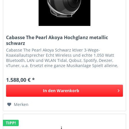
Cabasse The Pearl Akoya Hochglanz metallic
schwarz
Cabasse The Pearl Akoya Schwarz ktiver 3-Wege-
Koaxiallautsprecher Echt Wireless und echte 1.050 Watt
Bluetooth, LAN und WLAN Tidal, Qobuz, Spotify, Deezer,
vTuner, u.a. Ersetzt eine ganze Musikanlage Spielt alleine,
stereo oder im ganzen...
1.588,00 € *
In den
Warenkorb
Merken
TIPP!