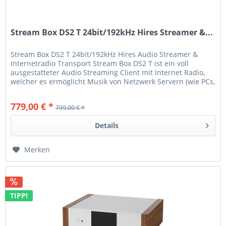
Stream Box DS2 T 24bit/192kHz Hires Streamer &...
Stream Box DS2 T 24bit/192kHz Hires Audio Streamer &
Internetradio Transport Stream Box DS2 T ist ein voll
ausgestatteter Audio Streaming Client mit Internet Radio,
welcher es ermöglicht Musik von Netzwerk Servern (wie PCs,
NAS...
779,00 € *
799,00 € *
Details
Merken
TIPP!