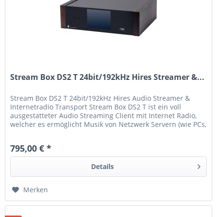
Stream Box DS2 T 24bit/192kHz Hires Streamer &...
Stream Box DS2 T 24bit/192kHz Hires Audio Streamer &
Internetradio Transport Stream Box DS2 T ist ein voll
ausgestatteter Audio Streaming Client mit Internet Radio,
welcher es ermöglicht Musik von Netzwerk Servern (wie PCs,
NAS...
795,00 € *
Details
Merken