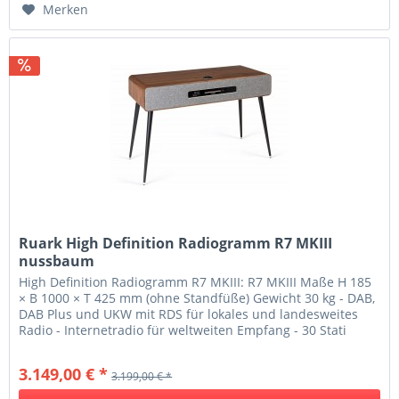
Merken
Ruark High Definition Radiogramm R7 MKIII
nussbaum
High Definition Radiogramm R7 MKIII: R7 MKIII Maße H 185
× B 1000 × T 425 mm (ohne Standfüße) Gewicht 30 kg - DAB,
DAB Plus und UKW mit RDS für lokales und landesweites
Radio - Internetradio für weltweiten Empfang - 30 Stati
onstasten,...
3.149,00 € *
3.199,00 € *