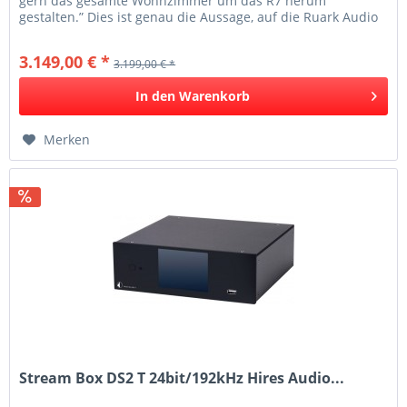
gern das gesamte Wohnzimmer um das R7 herum
gestalten.” Dies ist genau die Aussage, auf die Ruark Audio
gehofft hatte. Dies...
3.149,00 € *
3.199,00 € *
In den
Warenkorb
Merken
Stream Box DS2 T 24bit/192kHz Hires Audio...