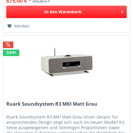
879,00 € *
899,00 € *
In den
Warenkorb
Merken
TIPP!
Ruark Soundsystem R3 MKI Matt Grau
Ruark Soundsystem R3 MKI Matt Grau Unser Gespür für
ansprechendes Design zeigt sich auch im neuen Modell R3.
Seine ausgewogenen und stimmigen Proportionen sowie
die eleganten Fußstützen unterstreichen die Wertigkeit des