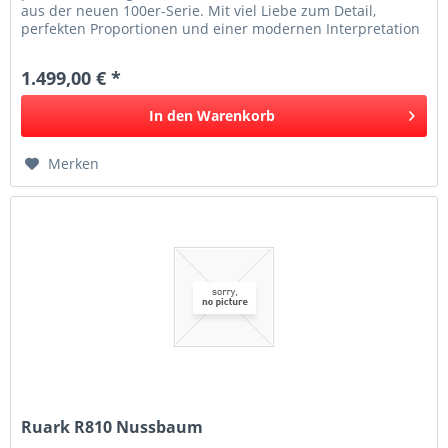
aus der neuen 100er-Serie. Mit viel Liebe zum Detail,
perfekten Proportionen und einer modernen Interpretation
des von den...
1.499,00 € *
In den
Warenkorb
Merken
Ruark R810 Nussbaum