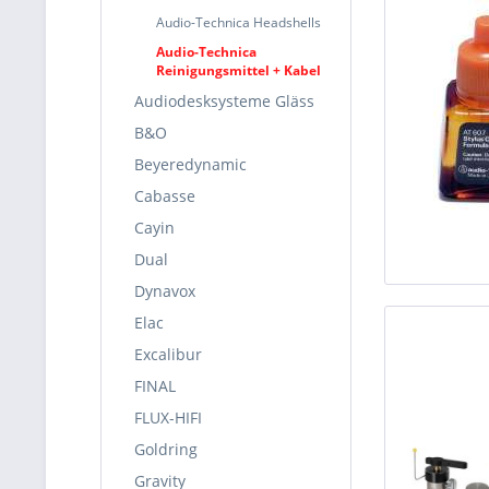
Audio-Technica Headshells
Audio-Technica
Reinigungsmittel + Kabel
Audiodesksysteme Gläss
B&O
Beyeredynamic
Cabasse
Cayin
Dual
Dynavox
Elac
Excalibur
FINAL
FLUX-HIFI
Goldring
Gravity