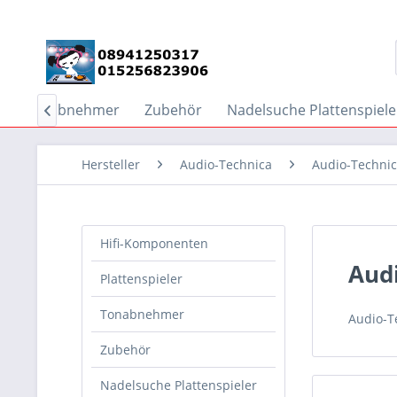
Tonabnehmer
Zubehör
Nadelsuche Plattenspiele

Hersteller
Audio-Technica
Audio-Techni
Hifi-Komponenten
Audi
Plattenspieler
Tonabnehmer
Audio-T
Zubehör
Nadelsuche Plattenspieler