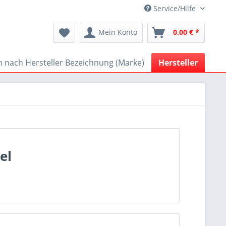
Service/Hilfe
Mein Konto
0,00 € *
 nach Hersteller Bezeichnung (Marke)
Hersteller
el