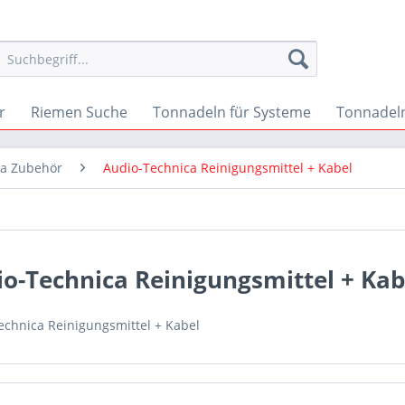
r
Riemen Suche
Tonnadeln für Systeme
Tonnadeln
ca Zubehör
Audio-Technica Reinigungsmittel + Kabel
o-Technica Reinigungsmittel + Kab
echnica Reinigungsmittel + Kabel