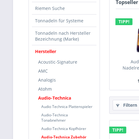
Topseller
Riemen Suche
Tonnadeln für Systeme
TIPP!
Tonnadeln nach Hersteller
Bezeichnung (Marke)
Hersteller
Aud
Acoustic-Signature
Nadelre
AMC
Analogis
Atohm
Audio-Technica
Filtern
Audio Technica Plattenspieler
Audio-Technica
Tonabnehmer
Audio-Technica Kopfhörer
TIPP!
Audio-Technica Zubehör