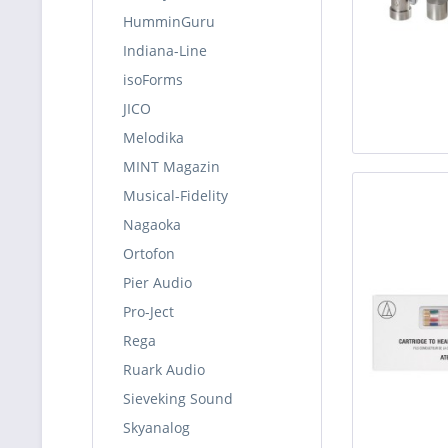
HumminGuru
Indiana-Line
isoForms
JICO
Melodika
MINT Magazin
Musical-Fidelity
Nagaoka
Ortofon
Pier Audio
Pro-Ject
Rega
Ruark Audio
Sieveking Sound
Skyanalog