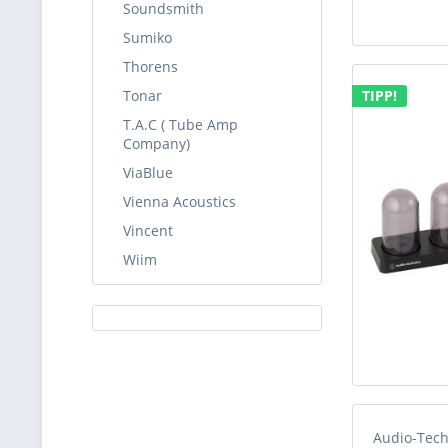
Soundsmith
Sumiko
Thorens
Tonar
TIPP!
T.A.C ( Tube Amp
Company)
ViaBlue
Vienna Acoustics
Vincent
Wiim
Audio-Tec