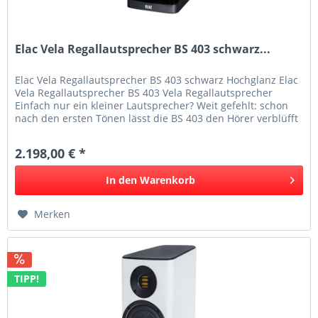
Elac Vela Regallautsprecher BS 403 schwarz...
Elac Vela Regallautsprecher BS 403 schwarz Hochglanz Elac
Vela Regallautsprecher BS 403 Vela Regallautsprecher
Einfach nur ein kleiner Lautsprecher? Weit gefehlt: schon
nach den ersten Tönen lässt die BS 403 den Hörer verblüfft
zurück....
2.198,00 € *
In den
Warenkorb
Merken
TIPP!