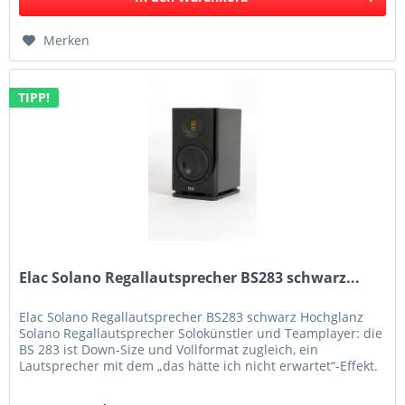
Merken
TIPP!
Elac Solano Regallautsprecher BS283 schwarz...
Elac Solano Regallautsprecher BS283 schwarz Hochglanz
Solano Regallautsprecher Solokünstler und Teamplayer: die
BS 283 ist Down-Size und Vollformat zugleich, ein
Lautsprecher mit dem „das hätte ich nicht erwartet“-Effekt.
Ihr...