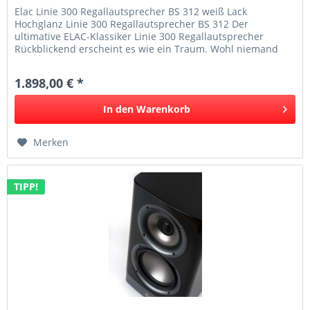
Elac Linie 300 Regallautsprecher BS 312 weiß Lack
Hochglanz Linie 300 Regallautsprecher BS 312 Der
ultimative ELAC-Klassiker Linie 300 Regallautsprecher
Rückblickend erscheint es wie ein Traum. Wohl niemand
wagte eine solche...
1.898,00 € *
In den
Warenkorb
Merken
TIPP!