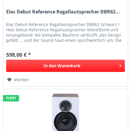
Elac Debut Reference Regallautsprecher DBR62...
Elac Debut Reference Regallautsprecher DBR62 Schwarz /
Holz Debut Reference Regallautsprecher Mitreißend und
tonangebend: die kompakte Bauform verblüfft, das Design
gefällt … und der Sound haut einen sprichwörtlich um. Die
Debut...
598,00 € *
In den
Warenkorb
Merken
TIPP!