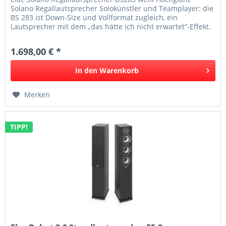
Solano Regallautsprecher Solokünstler und Teamplayer: die
BS 283 ist Down-Size und Vollformat zugleich, ein
Lautsprecher mit dem „das hätte ich nicht erwartet“-Effekt.
Ihr musikalischer...
1.698,00 € *
In den
Warenkorb
Merken
TIPP!