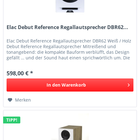
Elac Debut Reference Regallautsprecher DBR62...
Elac Debut Reference Regallautsprecher DBR62 Weiß / Holz
Debut Reference Regallautsprecher Mitreißend und
tonangebend: die kompakte Bauform verblüfft, das Design
gefällt … und der Sound haut einen sprichwörtlich um. Die
Debut Reference...
598,00 € *
In den
Warenkorb
Merken
TIPP!