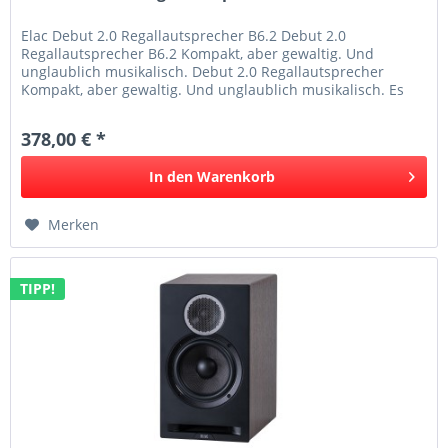
Elac Debut 2.0 Regallautsprecher B6.2 Debut 2.0
Regallautsprecher B6.2 Kompakt, aber gewaltig. Und
unglaublich musikalisch. Debut 2.0 Regallautsprecher
Kompakt, aber gewaltig. Und unglaublich musikalisch. Es
war nicht leicht, den von der...
378,00 € *
In den
Warenkorb
Merken
TIPP!