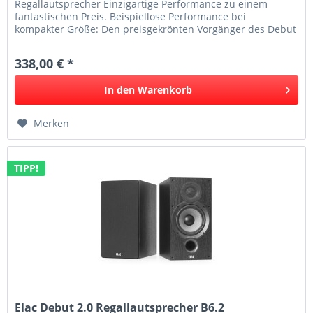
Regallautsprecher Einzigartige Performance zu einem
fantastischen Preis. Beispiellose Performance bei
kompakter Größe: Den preisgekrönten Vorgänger des Debut
B5.2 zu verbessern, war keine...
338,00 € *
In den
Warenkorb
Merken
TIPP!
Elac Debut 2.0 Regallautsprecher B6.2