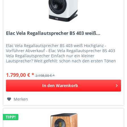
Elac Vela Regallautsprecher BS 403 weiß...
Elac Vela Regallautsprecher BS 403 weiß Hochglanz -
Vorführer Abverkauf - Elac Vela Regallautsprecher BS 403
Vela Regallautsprecher Einfach nur ein kleiner
Lautsprecher? Weit gefehlt: schon nach den ersten Tönen
lässt die BS 403 den...
1.799,00 € *
2.198,00 € *
In den
Warenkorb
Merken
TIPP!