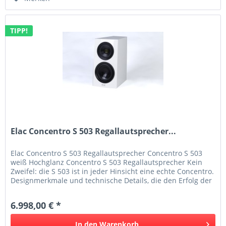
TIPP!
Elac Concentro S 503 Regallautsprecher...
Elac Concentro S 503 Regallautsprecher Concentro S 503
weiß Hochglanz Concentro S 503 Regallautsprecher Kein
Zweifel: die S 503 ist in jeder Hinsicht eine echte Concentro.
Designmerkmale und technische Details, die den Erfolg der
S 507...
6.998,00 € *
In den
Warenkorb