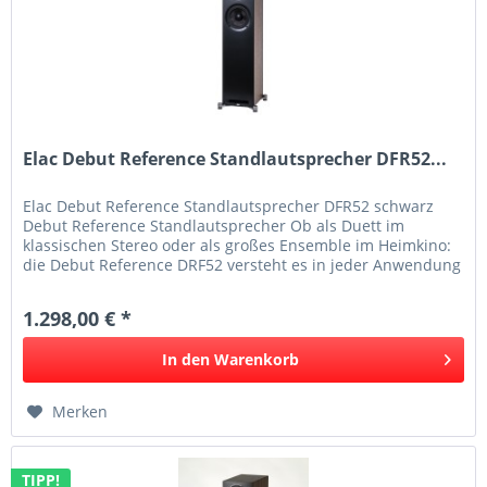
Elac Debut Reference Standlautsprecher DFR52...
Elac Debut Reference Standlautsprecher DFR52 schwarz
Debut Reference Standlautsprecher Ob als Duett im
klassischen Stereo oder als großes Ensemble im Heimkino:
die Debut Reference DRF52 versteht es in jeder Anwendung
zu begeistern....
1.298,00 € *
In den
Warenkorb
Merken
TIPP!