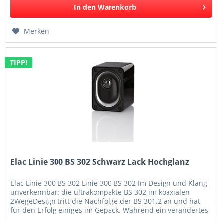
In den
Warenkorb
Merken
TIPP!
Elac Linie 300 BS 302 Schwarz Lack Hochglanz
Elac Linie 300 BS 302 Linie 300 BS 302 Im Design und Klang
unverkennbar: die ultrakompakte BS 302 im koaxialen
2WegeDesign tritt die Nachfolge der BS 301.2 an und hat
für den Erfolg einiges im Gepäck. Während ein verändertes
Magnetsystem...