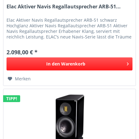
Elac Aktiver Navis Regallautsprecher ARB-51...
Elac Aktiver Navis Regallautsprecher ARB-51 schwarz
Hochglanz Aktiver Navis Regallautsprecher ARB-51 Aktiver
Navis Regallautsprecher Erhabener Klang, serviert mit
reichlich Leistung. ELAC’s neue Navis-Serie lässt die Träume
eines jeden...
2.098,00 € *
In den
Warenkorb
Merken
TIPP!