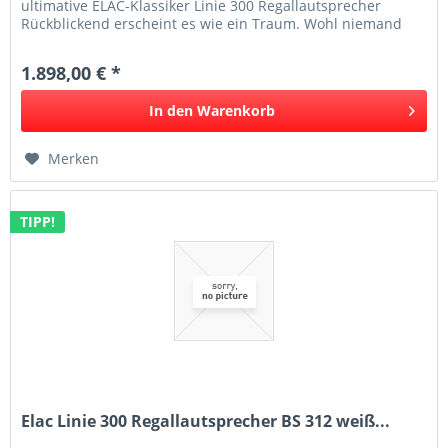
ultimative ELAC-Klassiker Linie 300 Regallautsprecher
Rückblickend erscheint es wie ein Traum. Wohl niemand
wagte eine solche...
1.898,00 € *
In den
Warenkorb
Merken
TIPP!
Elac Linie 300 Regallautsprecher BS 312 weiß...