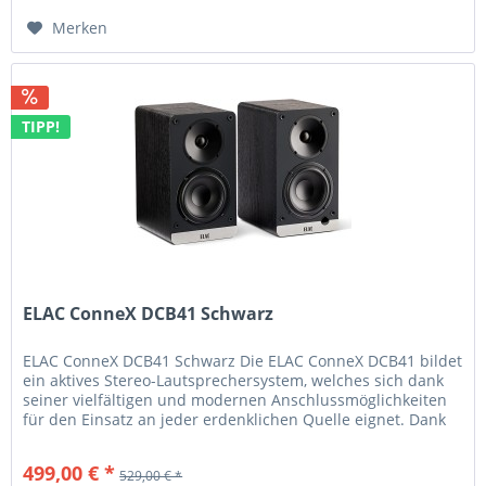
Merken
TIPP!
ELAC ConneX DCB41 Schwarz
ELAC ConneX DCB41 Schwarz Die ELAC ConneX DCB41 bildet
ein aktives Stereo-Lautsprechersystem, welches sich dank
seiner vielfältigen und modernen Anschlussmöglichkeiten
für den Einsatz an jeder erdenklichen Quelle eignet. Dank
der...
499,00 € *
529,00 € *