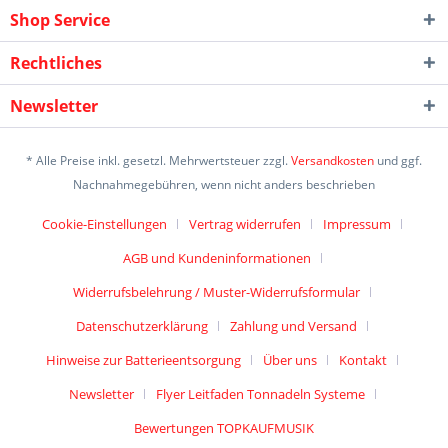
Shop Service
Rechtliches
Newsletter
* Alle Preise inkl. gesetzl. Mehrwertsteuer zzgl.
Versandkosten
und ggf.
Nachnahmegebühren, wenn nicht anders beschrieben
Cookie-Einstellungen
Vertrag widerrufen
Impressum
AGB und Kundeninformationen
Widerrufsbelehrung / Muster-Widerrufsformular
Datenschutzerklärung
Zahlung und Versand
Hinweise zur Batterieentsorgung
Über uns
Kontakt
Newsletter
Flyer Leitfaden Tonnadeln Systeme
Bewertungen TOPKAUFMUSIK