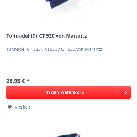
Tonnadel für CT 520 von Marantz
Tonnadel CT 520 / CT520 / CT-520 von Marantz
28,95 € *
In den
Warenkorb
Merken