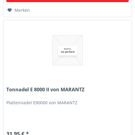
Merken
Tonnadel E 8000 II von MARANTZ
Plattennadel E8000II von MARANTZ
31,95 € *