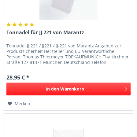
Tonnadel für JJ 221 von Marantz
Tonnadel JJ 221 / JJ221 / JJ-221 von Marantz Angaben zur
Produktsicherheit Hersteller und EU-Verantwortliche
Person: Thomas Thiermeyer TOPKAUFMUNICH Thalkirchner
Straße 127 81371 München Deutschland Telefon:
08941250317 Telefax:...
28,95 € *
In den
Warenkorb
Merken