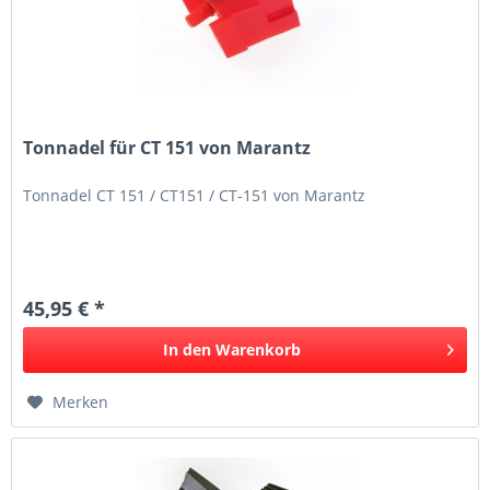
Tonnadel für CT 151 von Marantz
Tonnadel CT 151 / CT151 / CT-151 von Marantz
45,95 € *
In den
Warenkorb
Merken