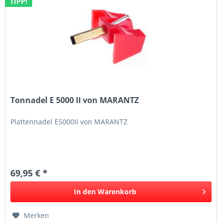
TIPP!
Tonnadel E 5000 II von MARANTZ
Plattennadel E5000II von MARANTZ
69,95 € *
In den
Warenkorb
Merken