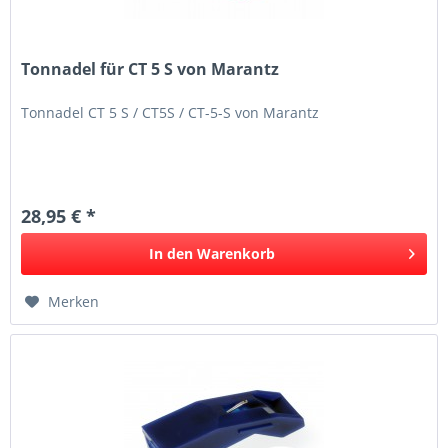
Tonnadel für CT 5 S von Marantz
Tonnadel CT 5 S / CT5S / CT-5-S von Marantz
28,95 € *
In den
Warenkorb
Merken