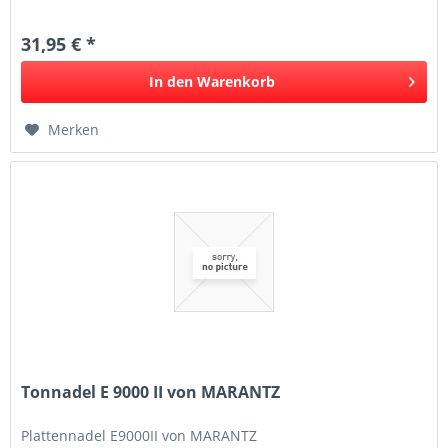
31,95 € *
In den
Warenkorb
Merken
Tonnadel E 9000 II von MARANTZ
Plattennadel E9000II von MARANTZ