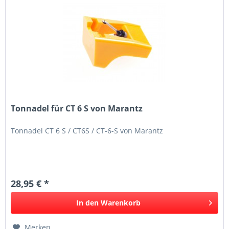
Tonnadel für CT 6 S von Marantz
Tonnadel CT 6 S / CT6S / CT-6-S von Marantz
28,95 € *
In den
Warenkorb
Merken