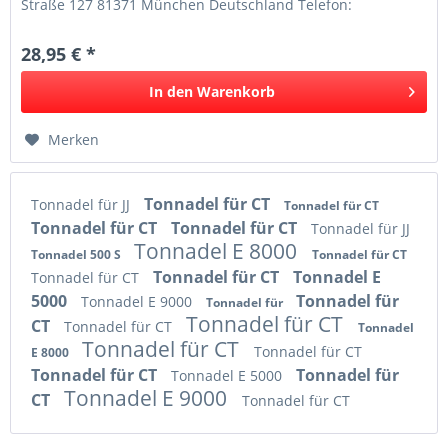
Straße 127 81371 München Deutschland Telefon:
08941250317 Telefax:...
28,95 € *
In den
Warenkorb
Merken
Tonnadel für CT
Tonnadel für JJ
Tonnadel für CT
Tonnadel für CT
Tonnadel für CT
Tonnadel für JJ
Tonnadel E 8000
Tonnadel 500 S
Tonnadel für CT
Tonnadel für CT
Tonnadel E
Tonnadel für CT
5000
Tonnadel für
Tonnadel E 9000
Tonnadel für
Tonnadel für CT
CT
Tonnadel für CT
Tonnadel
Tonnadel für CT
Tonnadel für CT
E 8000
Tonnadel für CT
Tonnadel für
Tonnadel E 5000
Tonnadel E 9000
CT
Tonnadel für CT