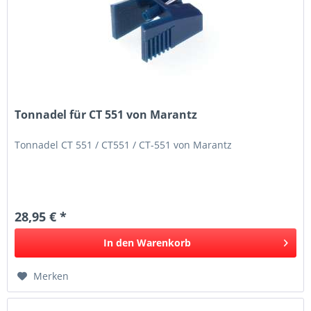
Tonnadel für CT 551 von Marantz
Tonnadel CT 551 / CT551 / CT-551 von Marantz
28,95 € *
In den
Warenkorb
Merken