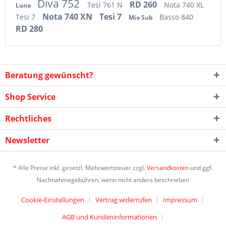
Diva 752
RD 260
Tesi 761 N
Nota 740 XL
Luna
Nota 740 XN
Tesi 7
Tesi 7
Basso 840
Mio Sub
RD 280
Beratung gewünscht?
Shop Service
Rechtliches
Newsletter
* Alle Preise inkl. gesetzl. Mehrwertsteuer zzgl.
Versandkosten
und ggf.
Nachnahmegebühren, wenn nicht anders beschrieben
Cookie-Einstellungen
Vertrag widerrufen
Impressum
AGB und Kundeninformationen