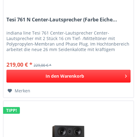
Tesi 761 N Center-Lautsprecher (Farbe Eiche...
indiana line Tesi 761 Center-Lautsprecher Center-
Lautsprecher mit 2 Stück 16 cm Tief- /Mitteltöner mit
Polypropylen-Membran und Phase Plug. Im Hochtonbereich
arbeitet die neue 26 mm Seidenkalotte mit kräftigem
Neodym-Magnet. Die speziell...
219,00 € *
229,00 € *
In den
Warenkorb
Merken
TIPP!