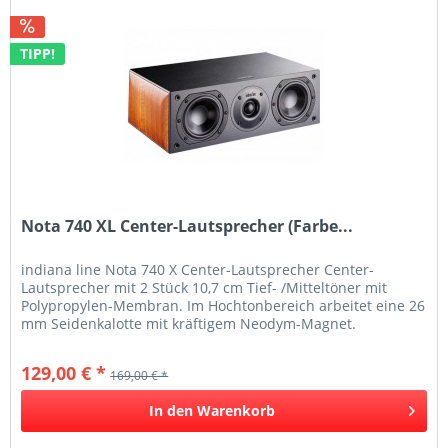
TIPP!
Nota 740 XL Center-Lautsprecher (Farbe...
indiana line Nota 740 X Center-Lautsprecher Center-
Lautsprecher mit 2 Stück 10,7 cm Tief- /Mitteltöner mit
Polypropylen-Membran. Im Hochtonbereich arbeitet eine 26
mm Seidenkalotte mit kräftigem Neodym-Magnet.
Mittels des...
129,00 € *
169,00 € *
In den
Warenkorb