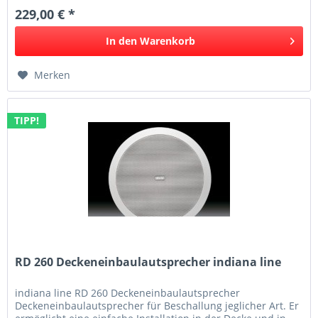
229,00 € *
In den
Warenkorb
Merken
TIPP!
RD 260 Deckeneinbaulautsprecher indiana line
indiana line RD 260 Deckeneinbaulautsprecher
Deckeneinbaulautsprecher für Beschallung jeglicher Art. Er