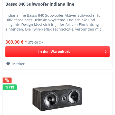
Basso 840 Subwoofer indiana line
indiana line Basso 840 Subwoofer Aktiver Subwoofer für
Hifi/Stereo oder Heimkino-Systeme. Das schicke und
elegante Design lässt sich in jeder Art von Einrichtung
einbinden. Die Twin-Reflex Technologie, verbunden mit
dem Down-Fire Prinzip...
369,00 € *
379,00 € *
In den
Warenkorb
Merken
TIPP!