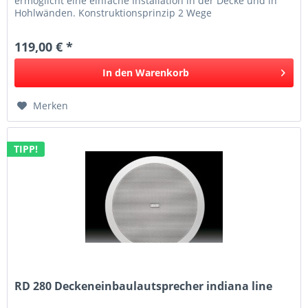
ermöglicht eine einfache Installation in der Decke und in
Hohlwänden. Konstruktionsprinzip 2 Wege
Deckeneinbaulautsprecher...
119,00 € *
In den
Warenkorb
Merken
TIPP!
RD 280 Deckeneinbaulautsprecher indiana line