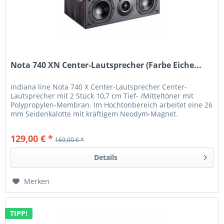
Nota 740 XN Center-Lautsprecher (Farbe Eiche...
indiana line Nota 740 X Center-Lautsprecher Center-
Lautsprecher mit 2 Stück 10,7 cm Tief- /Mitteltöner mit
Polypropylen-Membran. Im Hochtonbereich arbeitet eine 26
mm Seidenkalotte mit kräftigem Neodym-Magnet.
Mittels des...
129,00 € *
169,00 € *
Details
Merken
TIPP!