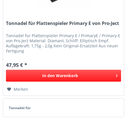
Tonnadel für Plattenspieler Primary E von Pro-Ject
Tonnadel für Plattenspieler Primary E / PrimaryE / Primary-E
von Pro-Ject Material: Diamant, Schliff: Elliptisch Empf.
Auflagekraft: 1,75g - 2,0g Kein Original-Ersatzteil Aus neuer
Fertigung
47,95 € *
In den
Warenkorb
Merken
Tonnadel für