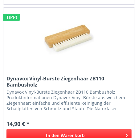
TIPP!
Dynavox Vinyl-Bürste Ziegenhaar ZB110
Bambusholz
Dynavox Vinyl-Bürste Ziegenhaar ZB110 Bambusholz
Produktinformationen Dynavox Vinyl-Bürste aus weichem
Ziegenhaar: einfache und effiziente Reinigung der
Schallplatten von Schmutz und Staub. Die Naturfaser
schont dank Ihrer Feinheit und...
14,90 € *
In den
Warenkorb