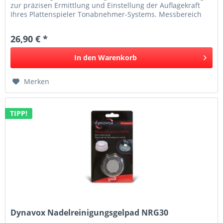
zur präzisen Ermittlung und Einstellung der Auflagekraft
Ihres Plattenspieler Tonabnehmer-Systems. Messbereich
0,01 - 200 g,...
26,90 € *
In den
Warenkorb
Merken
TIPP!
Dynavox Nadelreinigungsgelpad NRG30