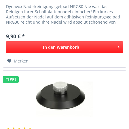
Dynavox Nadelreinigungsgelpad NRG30 Nie war das
Reinigen Ihrer Schallplattennadel einfacher! Ein kurzes
Aufsetzen der Nadel auf dem adhäsiven Reinigungsgelpad
NRG30 reicht und Ihre Nadel wird absolut schonend von
Anhaftungen wie Staub...
9,90 € *
In den
Warenkorb
Merken
TIPP!