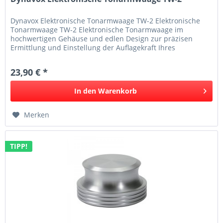
Dynavox Elektronische Tonarmwaage TW-2 Elektronische
Tonarmwaage TW-2 Elektronische Tonarmwaage im
hochwertigen Gehäuse und edlen Design zur präzisen
Ermittlung und Einstellung der Auflagekraft Ihres
Plattenspieler Tonabnehmer-Systems....
23,90 € *
In den
Warenkorb
Merken
TIPP!