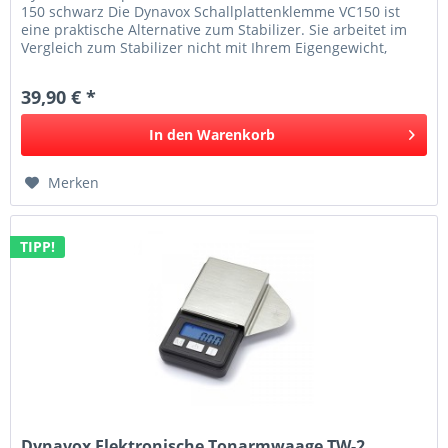
150 schwarz Die Dynavox Schallplattenklemme VC150 ist
eine praktische Alternative zum Stabilizer. Sie arbeitet im
Vergleich zum Stabilizer nicht mit Ihrem Eigengewicht,
sondern mit einem...
39,90 € *
In den
Warenkorb
Merken
TIPP!
Dynavox Elektronische Tonarmwaage TW-2