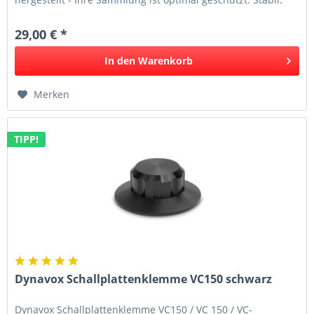
Eine...
29,00 € *
In den
Warenkorb
Merken
TIPP!
Dynavox Schallplattenklemme VC150 schwarz
Dynavox Schallplattenklemme VC150 / VC 150 / VC-