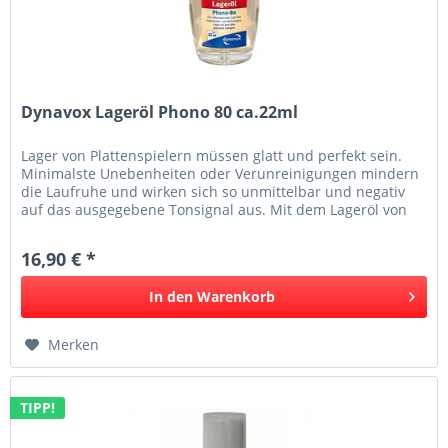
Dynavox Lageröl Phono 80 ca.22ml
Lager von Plattenspielern müssen glatt und perfekt sein.
Minimalste Unebenheiten oder Verunreinigungen mindern
die Laufruhe und wirken sich so unmittelbar und negativ
auf das ausgegebene Tonsignal aus. Mit dem Lageröl von
Dynavox kann...
16,90 € *
In den
Warenkorb
Merken
TIPP!