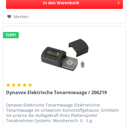
In den
Warenkorb
Merken
TIPP!
Dynavox Elektrische Tonarmwaage / 206219
Dynavox Elektrische Tonarmwaage Elektronische
Tonarmwaage im schwarzen Kunststoffgehäuse. Ermitteln
Sie präzise die Auflagekraft Ihres Plattenspieler
Tonabnehmer-Systems. Messbereich: 0 - 5 g,
Messgenauigkeit: +/- 0,01g. Mit im...