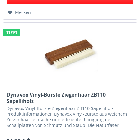
Merken
TIPP!
Dynavox Vinyl-Bürste Ziegenhaar ZB110
Sapelliholz
Dynavox Vinyl-Bürste Ziegenhaar ZB110 Sapelliholz
Produktinformationen Dynavox Vinyl-Bürste aus weichem
Ziegenhaar: einfache und effiziente Reinigung der
Schallplatten von Schmutz und Staub. Die Naturfaser
schont dank Ihrer Feinheit und...