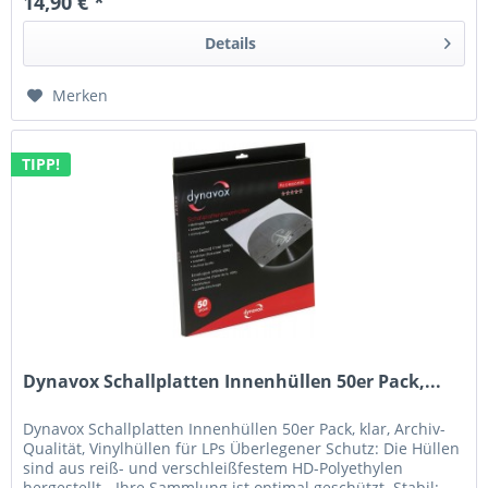
14,90 € *
Details
Merken
TIPP!
Dynavox Schallplatten Innenhüllen 50er Pack,...
Dynavox Schallplatten Innenhüllen 50er Pack, klar, Archiv-
Qualität, Vinylhüllen für LPs Überlegener Schutz: Die Hüllen
sind aus reiß- und verschleißfestem HD-Polyethylen
hergestellt - Ihre Sammlung ist optimal geschützt. Stabil: