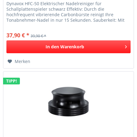
Dynavox HFC-50 Elektrischer Nadelreiniger für
Schallplattenspieler schwarz Effektiv: Durch die
hochfrequent vibrierende Carbonbürste reinigt Ihre
Tonabnehmer-Nadel in nur 15 Sekunden. Sauberkeit: Mit
Hilfe der mitgelieferten...
37,90 € *
39,90 € *
In den
Warenkorb
Merken
TIPP!