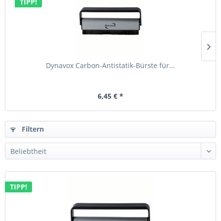
TIPP!
Dynavox Carbon-Antistatik-Bürste für...
6,45 € *
Filtern
TIPP!