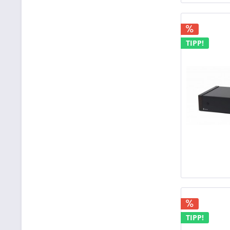
TIPP!
TIPP!