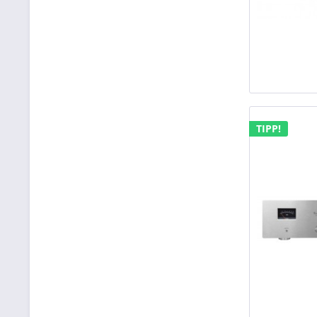
TIPP!