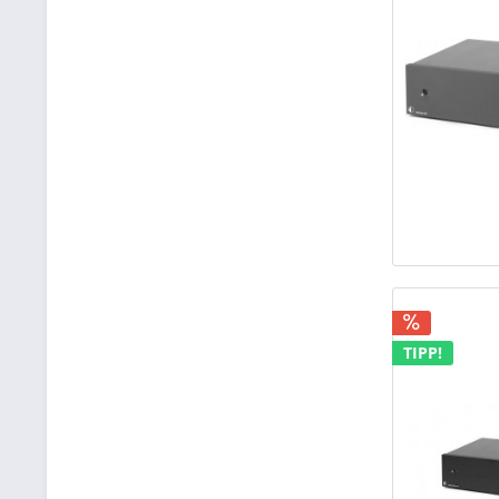
TIPP!