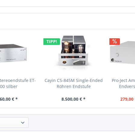
TIPP!
tereoendstufe ET-
Cayin CS-845M Single-Ended
Pro-Ject Am
00 silber
Röhren Endstufe
Endvers
60,00 € *
8.500,00 € *
279,00 