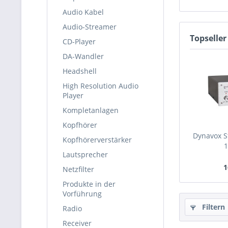
Audio Kabel
Audio-Streamer
Topseller
CD-Player
DA-Wandler
Headshell
High Resolution Audio
Player
Kompletanlagen
Kopfhörer
Dynavox S
Kopfhörerverstärker
1
Lautsprecher
1
Netzfilter
Produkte in der
Vorführung
Filtern
Radio
Receiver