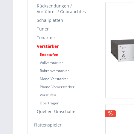
Rücksendungen /
Vorführer / Gebrauchtes
Schallplatten
Tuner
Tonarme
Verstärker
Endstufen
Vollverstärker
Röhrenverstärker
Mono-Verstärker
Phono-Vorverstärker
Vorstufen
Übertrager
Quellen-Umschalter
Plattenspieler