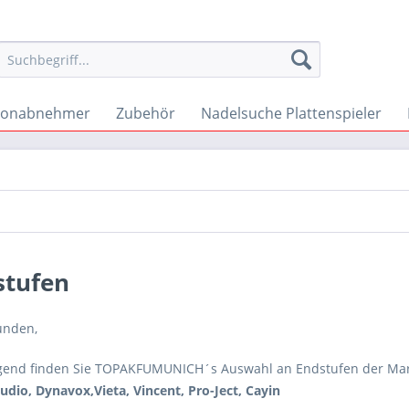
Tonabnehmer
Zubehör
Nadelsuche Plattenspieler
stufen
unden,
gend finden Sie TOPAKFUMUNICH´s Auswahl an Endstufen der Ma
udio, Dynavox,Vieta, Vincent, Pro-Ject, Cayin