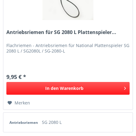
Antriebsriemen für SG 2080 L Plattenspieler...
Flachriemen - Antriebsriemen für National Plattenspieler SG
2080 L / SG2080L / SG-2080-L
9,95 € *
In den
Warenkorb
Merken
SG 2080 L
Antriebsriemen