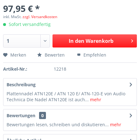
97,95 € *
inkl. MwSt.
zzgl. Versandkosten
Sofort versandfertig
In den
Warenkorb
Merken
Bewerten
Empfehlen
Artikel-Nr.:
12218
Beschreibung
Plattennadel ATN120E / ATN 120 E/ ATN-120-E von Audio
Technica Die Nadel ATN120E ist auch...
mehr
Bewertungen
0
Bewertungen lesen, schreiben und diskutieren...
mehr