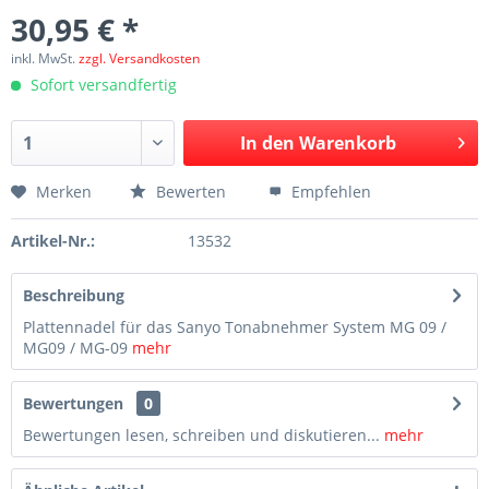
30,95 € *
inkl. MwSt.
zzgl. Versandkosten
Sofort versandfertig
In den
Warenkorb
Merken
Bewerten
Empfehlen
Artikel-Nr.:
13532
Beschreibung
Plattennadel für das Sanyo Tonabnehmer System MG 09 /
MG09 / MG-09
mehr
Bewertungen
0
Bewertungen lesen, schreiben und diskutieren...
mehr