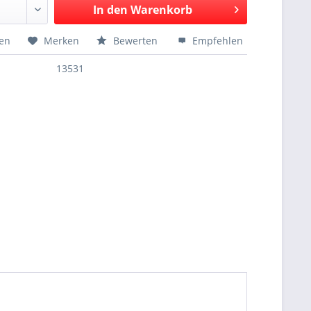
In den
Warenkorb
hen
Merken
Bewerten
Empfehlen
13531