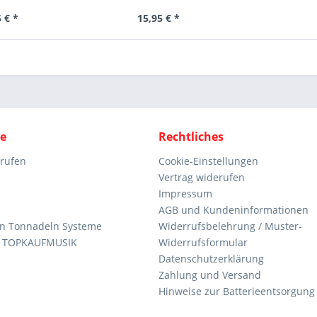
 € *
15,95 € *
ce
Rechtliches
rrufen
Cookie-Einstellungen
Vertrag widerufen
Impressum
AGB und Kundeninformationen
den Tonnadeln Systeme
Widerrufsbelehrung / Muster-
n TOPKAUFMUSIK
Widerrufsformular
Datenschutzerklärung
Zahlung und Versand
Hinweise zur Batterieentsorgung