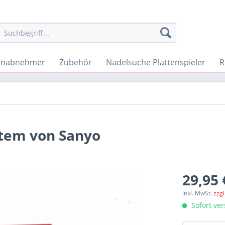
onabnehmer
Zubehör
Nadelsuche Plattenspieler
R
stem von Sanyo
29,95 
inkl. MwSt.
zzg
Sofort ver