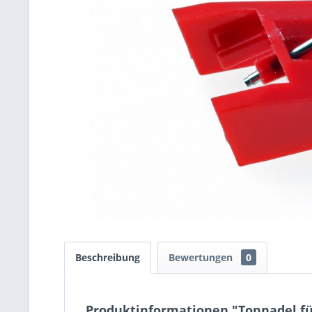
Beschreibung
Bewertungen
0
Produktinformationen "Tonnadel fü