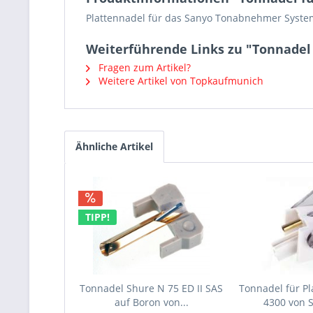
Plattennadel für das Sanyo Tonabnehmer Syst
Weiterführende Links zu "Tonnadel
Fragen zum Artikel?
Weitere Artikel von Topkaufmunich
Ähnliche Artikel
TIPP!
Tonnadel Shure N 75 ED II SAS
Tonnadel für Pl
auf Boron von...
4300 von 