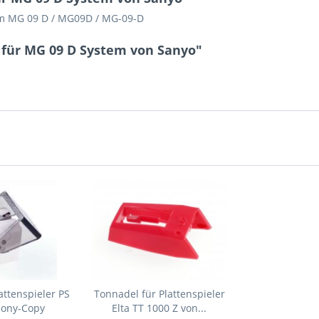
em MG 09 D / MG09D / MG-09-D
 für MG 09 D System von Sanyo"
attenspieler PS
Tonnadel für Plattenspieler
Sony-Copy
Elta TT 1000 Z von...