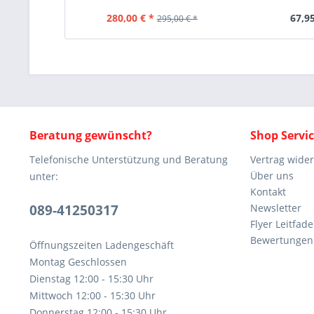
280,00 € *
67,95
295,00 € *
Beratung gewünscht?
Shop Servi
Telefonische Unterstützung und Beratung
Vertrag wide
Über uns
unter:
Kontakt
089-41250317
Newsletter
Flyer Leitfa
Bewertunge
Öffnungszeiten Ladengeschäft
Montag Geschlossen
Dienstag 12:00 - 15:30 Uhr
Mittwoch 12:00 - 15:30 Uhr
Donnerstag 12:00 - 15:30 Uhr