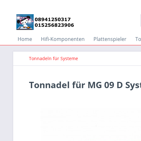
Home
Hifi-Komponenten
Plattenspieler
T
Tonnadeln für Systeme
Tonnadel für MG 09 D Sy