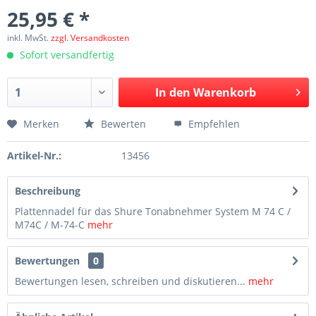
25,95 € *
inkl. MwSt.
zzgl. Versandkosten
Sofort versandfertig
In den
Warenkorb
Merken
Bewerten
Empfehlen
Artikel-Nr.:
13456
Beschreibung
Plattennadel für das Shure Tonabnehmer System M 74 C /
M74C / M-74-C
mehr
Bewertungen
0
Bewertungen lesen, schreiben und diskutieren...
mehr