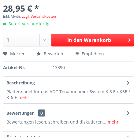
28,95 € *
inkl. MwSt.
zzgl. Versandkosten
Sofort versandfertig
In den
Warenkorb
Merken
Bewerten
Empfehlen
Artikel-Nr.:
13390
Beschreibung
Plattennadel für das ADC Tonabnehmer System K 6 E / K6E /
K-6-E
mehr
Bewertungen
0
Bewertungen lesen, schreiben und diskutieren...
mehr