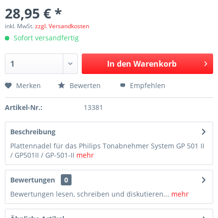
28,95 € *
inkl. MwSt.
zzgl. Versandkosten
Sofort versandfertig
In den
Warenkorb
Merken
Bewerten
Empfehlen
Artikel-Nr.:
13381
Beschreibung
Plattennadel für das Philips Tonabnehmer System GP 501 II
/ GP501II / GP-501-II
mehr
Bewertungen
0
Bewertungen lesen, schreiben und diskutieren...
mehr