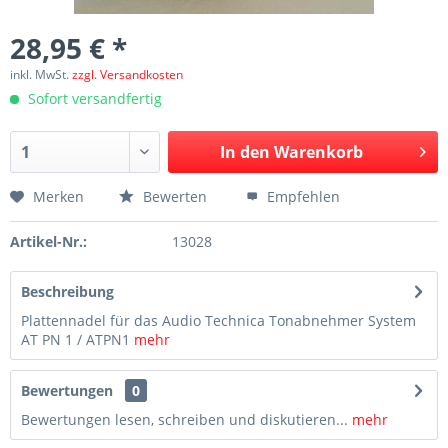
28,95 € *
inkl. MwSt.
zzgl. Versandkosten
Sofort versandfertig
In den
Warenkorb
Merken
Bewerten
Empfehlen
Artikel-Nr.:
13028
Beschreibung
Plattennadel für das Audio Technica Tonabnehmer System
AT PN 1 / ATPN1
mehr
Bewertungen
0
Bewertungen lesen, schreiben und diskutieren...
mehr