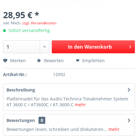
28,95 € *
inkl. MwSt.
zzgl. Versandkosten
Sofort versandfertig
In den
Warenkorb
Merken
Bewerten
Empfehlen
Artikel-Nr.:
12992
Beschreibung
Plattennadel für das Audio Technica Tonabnehmer System
AT 3600 C / AT3600C / AT-3600-C
mehr
Bewertungen
0
Bewertungen lesen, schreiben und diskutieren...
mehr