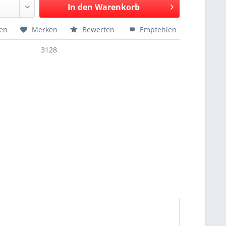
In den
Warenkorb
hen
Merken
Bewerten
Empfehlen
3128