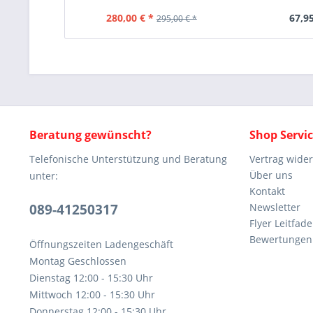
280,00 € *
67,95
295,00 € *
Beratung gewünscht?
Shop Servi
Telefonische Unterstützung und Beratung
Vertrag wide
Über uns
unter:
Kontakt
089-41250317
Newsletter
Flyer Leitfa
Bewertunge
Öffnungszeiten Ladengeschäft
Montag Geschlossen
Dienstag 12:00 - 15:30 Uhr
Mittwoch 12:00 - 15:30 Uhr
Donnerstag 12:00 - 15:30 Uhr