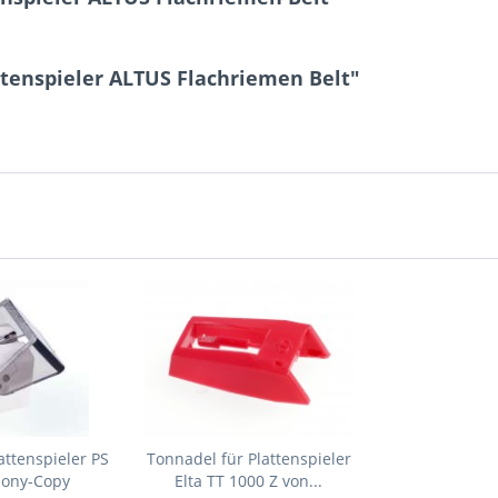
ttenspieler ALTUS Flachriemen Belt"
attenspieler PS
Tonnadel für Plattenspieler
Sony-Copy
Elta TT 1000 Z von...