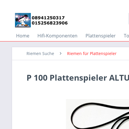
Home
Hifi-Komponenten
Plattenspieler
T
Riemen Suche
Riemen für Plattenspieler
P 100 Plattenspieler ALT