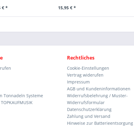
 € *
15,95 € *
ce
Rechtliches
rrufen
Cookie-Einstellungen
Vertrag widerufen
Impressum
AGB und Kundeninformationen
den Tonnadeln Systeme
Widerrufsbelehrung / Muster-
n TOPKAUFMUSIK
Widerrufsformular
Datenschutzerklärung
Zahlung und Versand
Hinweise zur Batterieentsorgung