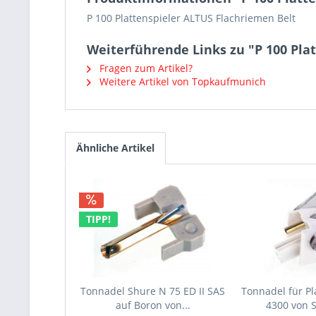
P 100 Plattenspieler ALTUS Flachriemen Belt
Weiterführende Links zu "P 100 Pla
Fragen zum Artikel?
Weitere Artikel von Topkaufmunich
Ähnliche Artikel
TIPP!
Tonnadel Shure N 75 ED II SAS
Tonnadel für Pl
auf Boron von...
4300 von 