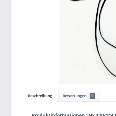
Beschreibung
Bewertungen
0
Produktinformationen "HS 120/144 