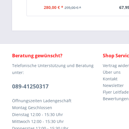
280,00 € *
67,95
295,00 € *
Beratung gewünscht?
Shop Servi
Telefonische Unterstützung und Beratung
Vertrag wide
Über uns
unter:
Kontakt
089-41250317
Newsletter
Flyer Leitfa
Bewertunge
Öffnungszeiten Ladengeschäft
Montag Geschlossen
Dienstag 12:00 - 15:30 Uhr
Mittwoch 12:00 - 15:30 Uhr
Donnerstag 12:00 - 15:30 Uhr