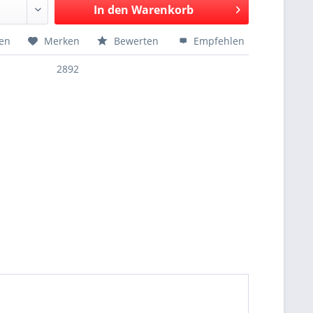
In den
Warenkorb
hen
Merken
Bewerten
Empfehlen
2892