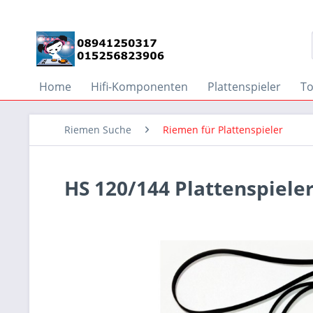
Home
Hifi-Komponenten
Plattenspieler
T
Riemen Suche
Riemen für Plattenspieler
HS 120/144 Plattenspiele