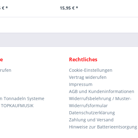
 € *
15,95 € *
ce
Rechtliches
rrufen
Cookie-Einstellungen
Vertrag widerufen
Impressum
AGB und Kundeninformationen
den Tonnadeln Systeme
Widerrufsbelehrung / Muster-
n TOPKAUFMUSIK
Widerrufsformular
Datenschutzerklärung
Zahlung und Versand
Hinweise zur Batterieentsorgung