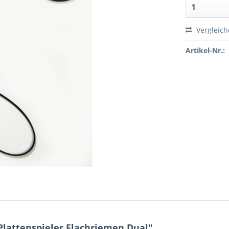
Vergleic
Artikel-Nr.:
Plattenspieler Flachriemen Dual"