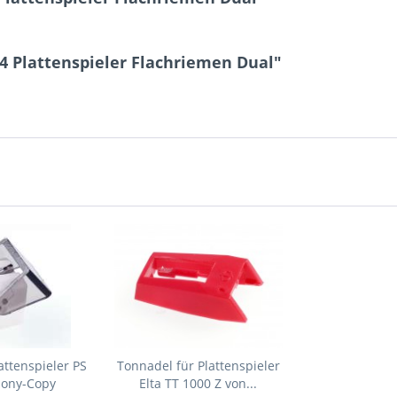
4 Plattenspieler Flachriemen Dual"
attenspieler PS
Tonnadel für Plattenspieler
Sony-Copy
Elta TT 1000 Z von...