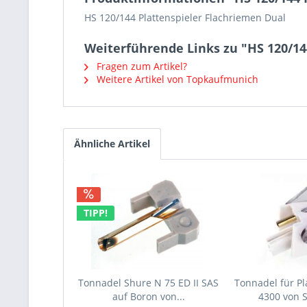
HS 120/144 Plattenspieler Flachriemen Dual
Weiterführende Links zu "HS 120/14
Fragen zum Artikel?
Weitere Artikel von Topkaufmunich
Ähnliche Artikel
TIPP!
Tonnadel Shure N 75 ED II SAS
Tonnadel für Pl
auf Boron von...
4300 von 