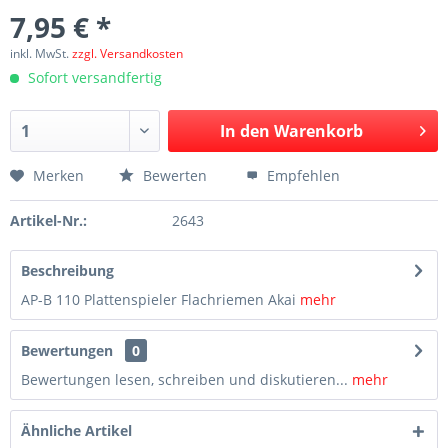
7,95 € *
inkl. MwSt.
zzgl. Versandkosten
Sofort versandfertig
In den
Warenkorb
Merken
Bewerten
Empfehlen
Artikel-Nr.:
2643
Beschreibung
AP-B 110 Plattenspieler Flachriemen Akai
mehr
Bewertungen
0
Bewertungen lesen, schreiben und diskutieren...
mehr
Ähnliche Artikel