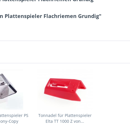
n Plattenspieler Flachriemen Grundig"
attenspieler PS
Tonnadel für Plattenspieler
Sony-Copy
Elta TT 1000 Z von...