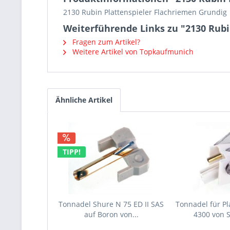
2130 Rubin Plattenspieler Flachriemen Grundig
Weiterführende Links zu "2130 Rubi
Fragen zum Artikel?
Weitere Artikel von Topkaufmunich
Ähnliche Artikel
TIPP!
Tonnadel Shure N 75 ED II SAS
Tonnadel für Pl
auf Boron von...
4300 von 