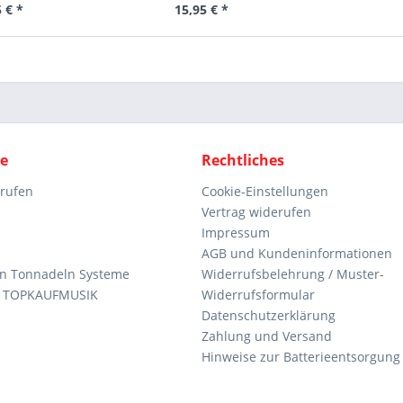
 € *
15,95 € *
ce
Rechtliches
rrufen
Cookie-Einstellungen
Vertrag widerufen
Impressum
AGB und Kundeninformationen
den Tonnadeln Systeme
Widerrufsbelehrung / Muster-
n TOPKAUFMUSIK
Widerrufsformular
Datenschutzerklärung
Zahlung und Versand
Hinweise zur Batterieentsorgung