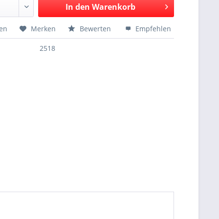
In den
Warenkorb
hen
Merken
Bewerten
Empfehlen
2518