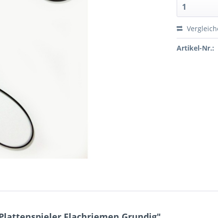
Vergleic
Artikel-Nr.:
Plattenspieler Flachriemen Grundig"