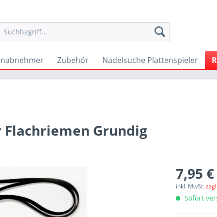
onabnehmer
Zubehör
Nadelsuche Plattenspieler
R
r Flachriemen Grundig
7,95 €
inkl. MwSt.
zzg
Sofort ver