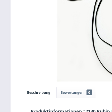
Beschreibung
Bewertungen
0
Produktinformationen "2130 Rubin 