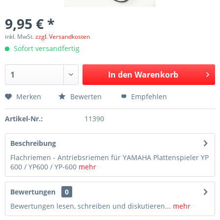
9,95 € *
inkl. MwSt.
zzgl. Versandkosten
Sofort versandfertig
In den
Warenkorb
Merken
Bewerten
Empfehlen
Artikel-Nr.:
11390
Beschreibung
Flachriemen - Antriebsriemen für YAMAHA Plattenspieler YP
600 / YP600 / YP-600
mehr
Bewertungen
0
Bewertungen lesen, schreiben und diskutieren...
mehr