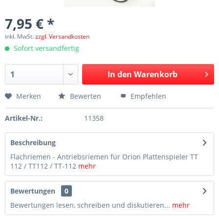
7,95 € *
inkl. MwSt.
zzgl. Versandkosten
Sofort versandfertig
In den
Warenkorb
Merken
Bewerten
Empfehlen
Artikel-Nr.:
11358
Beschreibung
Flachriemen - Antriebsriemen für Orion Plattenspieler TT
112 / TT112 / TT-112
mehr
Bewertungen
0
Bewertungen lesen, schreiben und diskutieren...
mehr