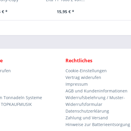
 € *
15,95 € *
ce
Rechtliches
rrufen
Cookie-Einstellungen
Vertrag widerufen
Impressum
AGB und Kundeninformationen
den Tonnadeln Systeme
Widerrufsbelehrung / Muster-
n TOPKAUFMUSIK
Widerrufsformular
Datenschutzerklärung
Zahlung und Versand
Hinweise zur Batterieentsorgung