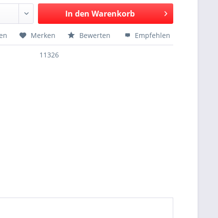
In den
Warenkorb
hen
Merken
Bewerten
Empfehlen
11326