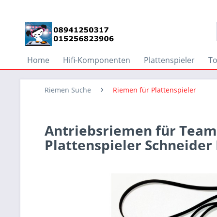
Home
Hifi-Komponenten
Plattenspieler
T
Riemen Suche
Riemen für Plattenspieler
Antriebsriemen für Team 
Plattenspieler Schneider F