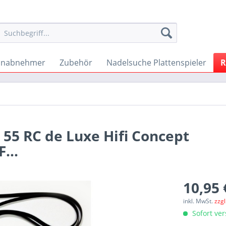
onabnehmer
Zubehör
Nadelsuche Plattenspieler
R
55 RC de Luxe Hifi Concept
...
10,95 
inkl. MwSt.
zzg
Sofort ver