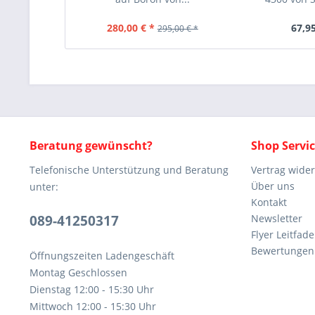
280,00 € *
67,95
295,00 € *
Beratung gewünscht?
Shop Servi
Telefonische Unterstützung und Beratung
Vertrag wide
Über uns
unter:
Kontakt
089-41250317
Newsletter
Flyer Leitfa
Bewertunge
Öffnungszeiten Ladengeschäft
Montag Geschlossen
Dienstag 12:00 - 15:30 Uhr
Mittwoch 12:00 - 15:30 Uhr