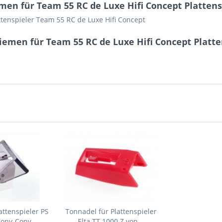
en für Team 55 RC de Luxe Hifi Concept Plattensp
ttenspieler Team 55 RC de Luxe Hifi Concept
emen für Team 55 RC de Luxe Hifi Concept Platten
attenspieler PS
Tonnadel für Plattenspieler
Sony-Copy
Elta TT 1000 Z von...