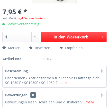
7,95 € *
inkl. MwSt.
zzgl. Versandkosten
Sofort versandfertig
In den
Warenkorb
Merken
Bewerten
Empfehlen
Artikel-Nr.:
11012
Beschreibung
Flachriemen - Antriebsriemen für Technics Plattenspieler
SG 1030 F / SG1030F / SG-1030-F
mehr
Bewertungen
0
Bewertungen lesen, schreiben und diskutieren...
mehr