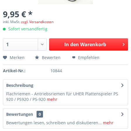
9,95 € *
inkl. MwSt.
zzgl. Versandkosten
Sofort versandfertig
In den
Warenkorb
Merken
Bewerten
Empfehlen
Artikel-Nr.:
10844
Beschreibung
Flachriemen - Antriebsriemen für UHER Plattenspieler PS
920 / PS920 / PS-920
mehr
Bewertungen
0
Bewertungen lesen, schreiben und diskutieren...
mehr